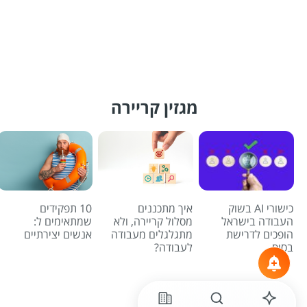
מגזין קריירה
כישורי AI בשוק
איך מתכננים
10 תפקידים
העבודה בישראל
מסלול קריירה, ולא
שמתאימים ל:
הופכים לדרישת
מתגלגלים מעבודה
אנשים יצירתיים
בסיס
לעבודה?
לכל הכתבות