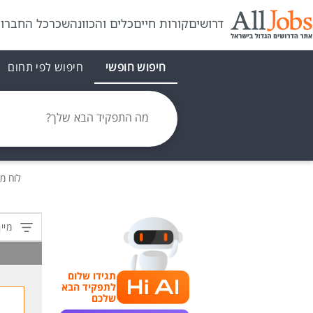
דרושים
קורות חיים
כלים והכוונה
שכר
כל החברו
חיפוש חופשי
חיפוש לפי תחום
מה התפקיד הבא שלך?
לוח מ
מיין
תגידו שלום
לתפקיד הבא
שלכם