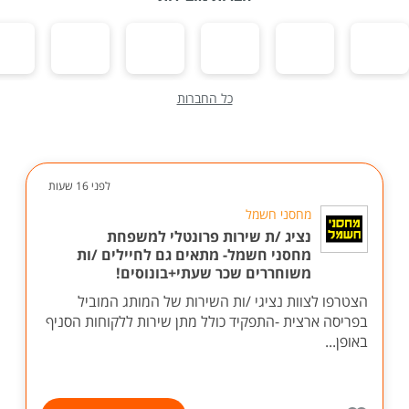
כל החברות
לפני 16 שעות
מחסני חשמל
נציג /ת שירות פרונטלי למשפחת
מחסני חשמל- מתאים גם לחיילים /ות
משוחררים שכר שעתי+בונוסים!
הצטרפו לצוות נציגי /ות השירות של המותג המוביל
בפריסה ארצית -התפקיד כולל מתן שירות ללקוחות הסניף
באופן...