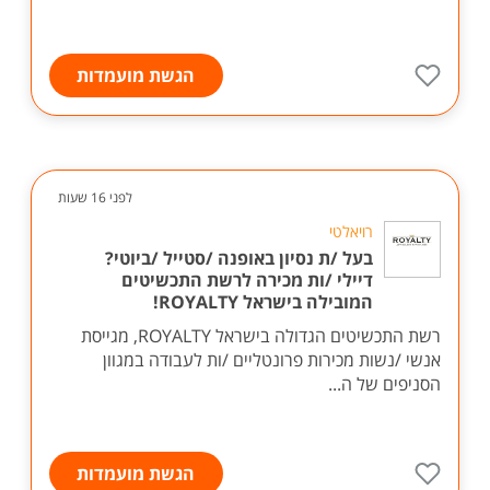
הגשת מועמדות
לפני 16 שעות
רויאלטי
בעל /ת נסיון באופנה /סטייל /ביוטי?
דיילי /ות מכירה לרשת התכשיטים
המובילה בישראל ROYALTY!
רשת התכשיטים הגדולה בישראל ROYALTY, מגייסת
אנשי /נשות מכירות פרונטליים /ות לעבודה במגוון
הסניפים של ה...
הגשת מועמדות