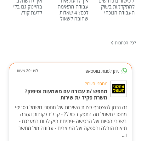
7 כישורים נדרשים
איך לדעת איזו
איך להשתלב
להתקדמות בשוק
עבודה מתאימה
בהייטק גם בלי
העבודה הנוכחי
לכם? 4 שאלות
לדעת קוד?
שחובה לשאול
לכל הכתבות
ניתן לפנות בווטסאפ
לפני 20 שעות
מחסני חשמל
מחפש /ת עבודה עם משמעות וסיפוק?
משרת פקיד /ת שירות
זה הזמן להצטרף לצוות השירות של מחסני חשמל בסניפי
מחסני חשמל מה התפקיד כולל? - קבלת לקוחות ועזרה
בשלבי הסיום של הרכישה -פתיחת תיק לקוח במערכת -
תיאום הובלה והספקה של המוצרים - עבודה מול מחשב
ו...