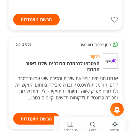
הגשת מועמדות
ניתן לפנות בווטסאפ
לפני 3 ימים
סלקום
הצטרפו לנבחרת הכוכבים שלנו באזור
המרכז
אנחנו מגייסים נציגי/ות שירות ומכירה שאי אפשר לסרב
להם! הזדמנות להיכנס לחברה מובילה בתחום התקשורת
ולהרוויח מענק שווה במיוחד! התפקיד כולל: מתן שירות
ומכירה פרונטלית ללקוחות חדשים וקיימים בסבי...
הגשת מועמדות
בשבילך
חיפוש
כל החברות