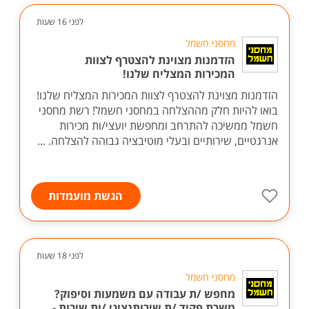
לפני 16 שעות
מחסני חשמל
הזדמנות מצוינת להצטרף לצוות
המכירות המצליח שלנו!
הזדמנות מצוינת להצטרף לצוות המכירות המצליח שלנו!
בואו להיות חלק מההצלחה במחסני חשמל! רשת מחסני
חשמל ממשיכה להתרחב ומחפשת יועצי/ות מכירות
אנרגטיים, שירותיים ובעלי מוטיבציה גבוהה להצלחה. ...
הגשת מועמדות
לפני 18 שעות
מחסני חשמל
מחפש /ת עבודה עם משמעות וסיפוק?
משרת פקיד /ת שירותנציגי /ות שירות -