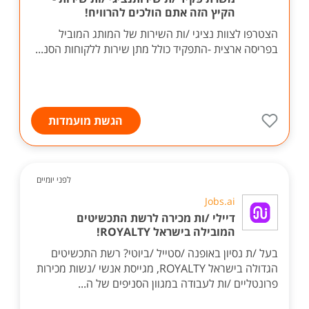
הקיץ הזה אתם הולכים להרוויח!
הצטרפו לצוות נציגי /ות השירות של המותג המוביל
בפריסה ארצית -התפקיד כולל מתן שירות ללקוחות הסנ...
הגשת מועמדות
לפני יומיים
Jobs.ai
דיילי /ות מכירה לרשת התכשיטים
המובילה בישראל ROYALTY!
בעל /ת נסיון באופנה /סטייל /ביוטי? רשת התכשיטים
הגדולה בישראל ROYALTY, מגייסת אנשי /נשות מכירות
פרונטליים /ות לעבודה במגוון הסניפים של ה...