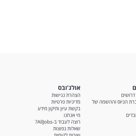
לפני
שליחה
ם
אולג'ובס
דרושים
הצהרת נגישות
Ma - חברת הגיוס וההשמה של
מדיניות פרטיות
בקשת עיון ותיקון מידע
ובדים
מי אנחנו
רוצה לעבוד ב-AllJobs?
שאלות נפוצות
שירות לקוחות