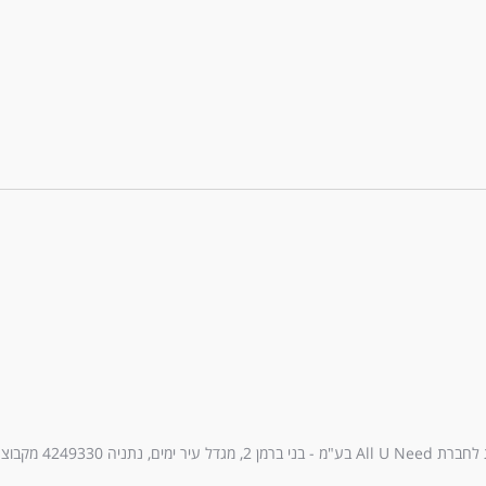
עיר ימים, נתניה 4249330 מקבוצת