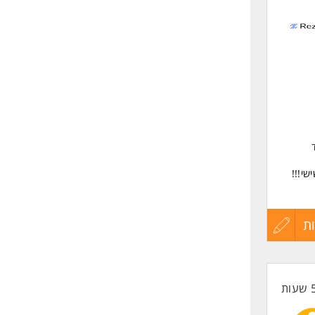
לפני
שליחה
פרסים
ת
עדכון
קורות
החיים