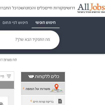
דרושים
קורות חיים
כלים והכוונה
שכר
כל החברו
חיפוש חופשי
חיפוש לפי תחום
מה התפקיד הבא שלך?
לוח משרות
דר
מיין
משרות על המפה
בדיקת קורות חיים