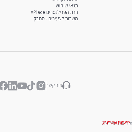
תנאי שימוש
זירת הפרילנסרים XPlace
משרות לצעירים - סחבק
צור קשר