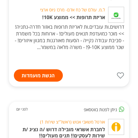
ל.מ. עולם של כח אדם- מרכז גיוס ארצי
אריזת תרופות >> ממוצע 10K!
דרושים.ות עובדים.ות לאריזת תרופות באזור חדרה-נתניה!
>> מוכר כמועדפת תנאים מעולים! - ארוחות בכל משמרת
- סביבת עבודה נקייה - הסעות מאורגנות במגוון איזורים! -
שכר ממוצע 9-10K! - משרה מלאה במשמר...
הגשת מועמדות
ניתן לפנות בווטסאפ
לפני יום
אורטל משאבי אנוש (ראשל"צ שירות 1)
לחברת אשראי מובילה דרוש /ה נציג /ת
שירות לעסקים!! תנים מעולים!!