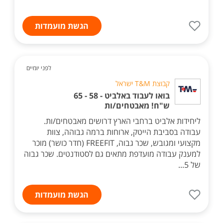
הגשת מועמדות
לפני יומיים
קבוצת T&M ישראל
בואו לעבוד באלביט - 58 - 65
ש"ח! מאבטחים/ות
ליחידות אלביט ברחבי הארץ דרושים מאבטחים/ות.
עבודה בסביבת הייטק, ארוחות ברמה גבוהה, צוות
מקצועי ומגובש, שכר גבוה, FREEFIT (חדר כושר) מוכר
למענק עבודה מועדפת מתאים גם לסטודנטים. שכר גבוה
של 5...
הגשת מועמדות