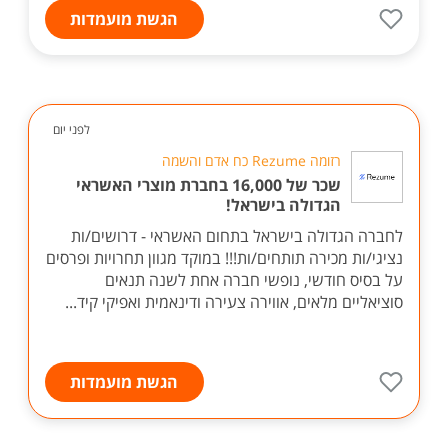
הגשת מועמדות
לפני יום
רזומה Rezume כח אדם והשמה
שכר של 16,000 בחברת מוצרי האשראי
הגדולה בישראל!
לחברה הגדולה בישראל בתחום האשראי - דרושים/ות
נציגי/ות מכירה תותחים/ות!!! במוקד מגוון תחרויות ופרסים
על בסיס חודשי, נופשי חברה אחת לשנה תנאים
סוציאליים מלאים, אווירה צעירה ודינאמית ואפיקי קיד...
הגשת מועמדות