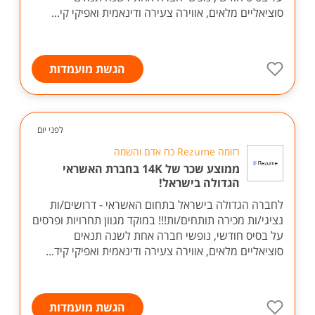
סוציאליים מלאים, אווירה צעירה ודינאמית ואפיקי קי...
הגשת מועמדות
לפני יום
רזומה Rezume כח אדם והשמה
ממוצע שכר של 14K בחברת האשראי
הגדולה בישראל!
לחברה הגדולה בישראל בתחום האשראי - דרושים/ות
נציגי/ות מכירה תותחים/ות!!! במוקד מגוון תחרויות ופרסים
על בסיס חודשי, נופשי חברה אחת לשנה תנאים
סוציאליים מלאים, אווירה צעירה ודינאמית ואפיקי קיד...
הגשת מועמדות