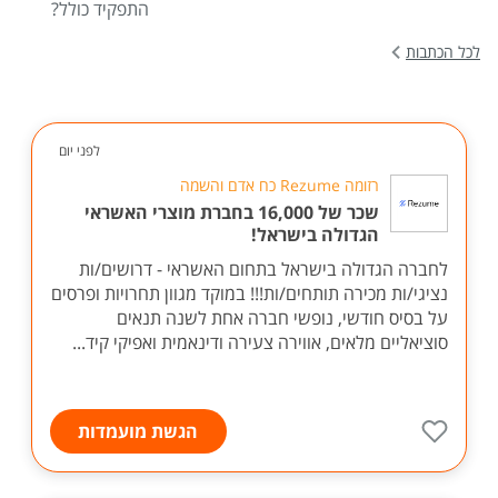
התפקיד כולל?
לכל הכתבות
לפני יום
רזומה Rezume כח אדם והשמה
שכר של 16,000 בחברת מוצרי האשראי
הגדולה בישראל!
לחברה הגדולה בישראל בתחום האשראי - דרושים/ות
נציגי/ות מכירה תותחים/ות!!! במוקד מגוון תחרויות ופרסים
על בסיס חודשי, נופשי חברה אחת לשנה תנאים
סוציאליים מלאים, אווירה צעירה ודינאמית ואפיקי קיד...
הגשת מועמדות