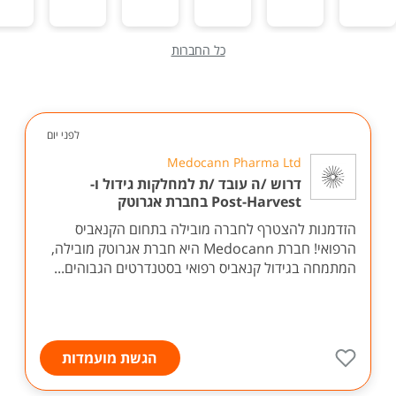
כל החברות
לפני יום
Medocann Pharma Ltd
דרוש /ה עובד /ת למחלקות גידול ו-
Post-Harvest בחברת אגרוטק
הזדמנות להצטרף לחברה מובילה בתחום הקנאביס
הרפואי! חברת Medocann היא חברת אגרוטק מובילה,
המתמחה בגידול קנאביס רפואי בסטנדרטים הגבוהים...
הגשת מועמדות