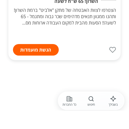
השרון! 65 ש"ח לשעה
הצטרפו לצוות האבטחה של מתקן "אלביט" ברמת השרון!
ותהנו ממגוון תנאים מדהימים שכר גבוה ומתגמל - 65
לשעה!! הסעות מהבית למקום העבודה ארוחות מס...
הגשת מועמדות
בשבילך
חיפוש
כל החברות