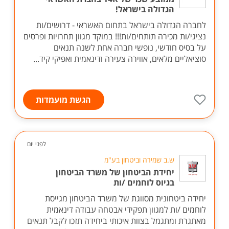
הגדולה בישראל!
לחברה הגדולה בישראל בתחום האשראי - דרושים/ות
נציגי/ות מכירה תותחים/ות!!! במוקד מגוון תחרויות ופרסים
על בסיס חודשי, נופשי חברה אחת לשנה תנאים
סוציאליים מלאים, אווירה צעירה ודינאמית ואפיקי קיד...
הגשת מועמדות
לפני יום
ש.ב שמירה וביטחון בע"מ
יחידת הביטחון של משרד הביטחון
בגיוס לוחמים /ות
יחידה ביטחונית מסווגת של משרד הביטחון מגייסת
לוחמים /ות למגוון תפקידי אבטחה עבודה דינאמית
מאתגרת ומתגמל בצוות איכותי ביחידה תזכו לקבל תנאים