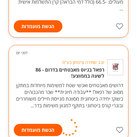
מעולים: -66.5 (כולל דמי הבראה) קרן התשלמות אישית
...
הגשת מועמדות
לפני יום
ש.ב שמירה וביטחון בע"מ
רפאל בגיוס מאבטחים בדרום - 86
לשעה בממוצע!
דרושים מאבטחים ואנשי שטח למשימות מיוחדות במתקן
מסווג של רפאל! **עבודה חיונית** שכר מהגבוהים
בשוק! יחידה ביטחונית מסווגת מגייסת חיילים משוחררים
ובוגרי קורס ביטחוני בתוקף למגוון משימות בדר...
הגשת מועמדות