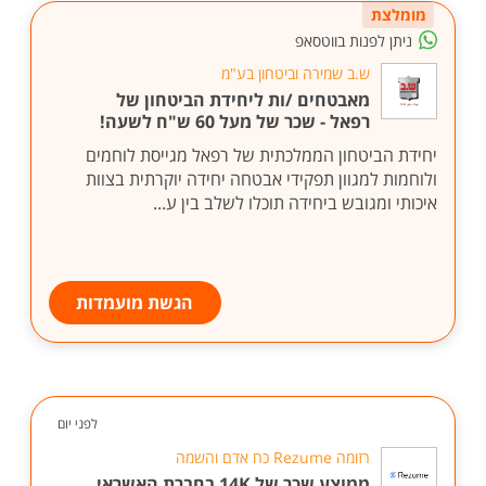
מומלצת
ניתן לפנות בווטסאפ
ש.ב שמירה וביטחון בע"מ
מאבטחים /ות ליחידת הביטחון של
רפאל - שכר של מעל 60 ש"ח לשעה!
יחידת הביטחון הממלכתית של רפאל מגייסת לוחמים
ולוחמות למגוון תפקידי אבטחה יחידה יוקרתית בצוות
איכותי ומגובש ביחידה תוכלו לשלב בין ע...
הגשת מועמדות
לפני יום
רזומה Rezume כח אדם והשמה
ממוצע שכר של 14K בחברת האשראי