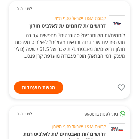
לפני יומיים
קבוצת T&M ישראל סניף ת"א
דרושים /ת לוחמים /ת לאלביט חולון
לוחמים/ות משוחררים? סטודנטים? מחפשים עבודה
מועדפת עם שכר גבוה ותנאים מעולים? ל-אלביט מערכות
חולון דרושים/ות מאבטחים/ות שכר של 61.5 לשעה (כולל
מענק ודמי הבראה) מוכר כעבודה מועדפת קרן פנס...
הגשת מועמדות
ניתן לפנות בווטסאפ
לפני יומיים
קבוצת T&M ישראל סניף השרון
דרושים /ות מאבטחים /ות לאלביט רמת