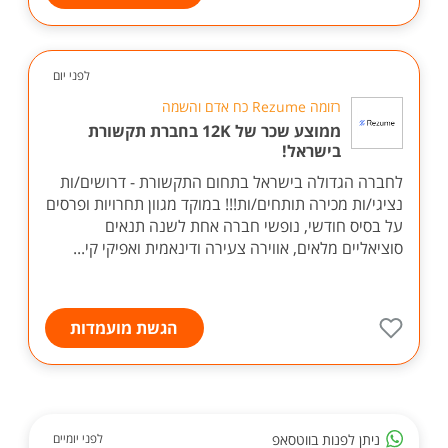
לפני יום
רזומה Rezume כח אדם והשמה
ממוצע שכר של 12K בחברת תקשורת
בישראל!
לחברה הגדולה בישראל בתחום התקשורת - דרושים/ות
נציגי/ות מכירה תותחים/ות!!! במוקד מגוון תחרויות ופרסים
על בסיס חודשי, נופשי חברה אחת לשנה תנאים
סוציאליים מלאים, אווירה צעירה ודינאמית ואפיקי קי...
הגשת מועמדות
ניתן לפנות בווטסאפ
לפני יומיים