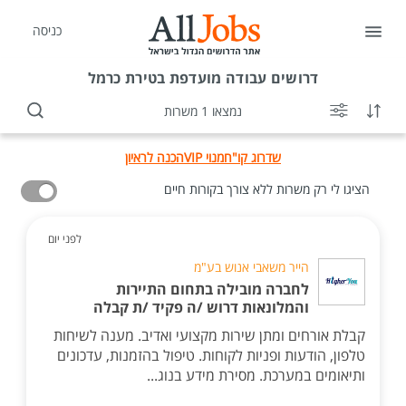
כניסה
דרושים
עבודה מועדפת בטירת כרמל
נמצאו 1 משרות
שדרוג קו"ח
מנוי VIP
הכנה לראיון
הציגו לי רק משרות ללא צורך בקורות חיים
לפני יום
הייר משאבי אנוש בע"מ
לחברה מובילה בתחום התיירות
והמלונאות דרוש /ה פקיד /ת קבלה
קבלת אורחים ומתן שירות מקצועי ואדיב. מענה לשיחות
טלפון, הודעות ופניות לקוחות. טיפול בהזמנות, עדכונים
ותיאומים במערכת. מסירת מידע בנוג...