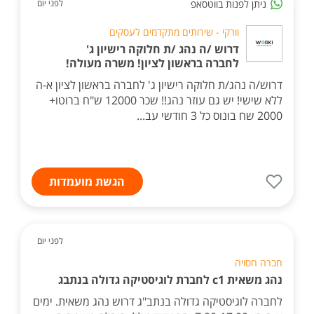
ניתן לפנות בווטסאפ
לפני יום
וורקי - שירותים מתקדמים לעסקים
דרוש /ה נהג /ת חלוקה רישיון ג'
לחברה בראשון לציון! משרה מעולה!
דרוש/ה נהג/ת חלוקה רישיון ג' לחברה בראשון לציון א-ה
ללא שישי! יש גם עוזר נהג!! שכר 12000 ש"ח ברוטו+
2000 שח בונוס כל 3 חודשי עב...
הגשת מועמדות
לפני יום
חברה חסויה
נהג משאית c1 לחברת לוגיסטיקה גדולה בנתבג
לחברה לוגיסטיקה גדולה בנתב"ג דרוש נהג משאית. ימים