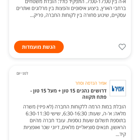
א-ה בין 7:00-17:00. התפקיד כולל: הובלת משטחים
ברחבי הארץ, ביצוע איסופים והפצות בין מרלוגים ואתרים
עסקיים, שינוע סחורה בין לקוחות החברה, פריק...
הגשת מועמדות
לפני יום
אמיר הנדסה וסחר
דרושים נהגים 15 טון + מעל 15 טון -
פתח תקווה
הובלת במות הרמה ללקוחות החברה (לא פיזי) משרה
מלאה: א'-ה, שעות: 6:30-16:30, שישי 6:30-11:30
בתוספת תשלום שעות נוספות. עובד חברה מהיום
הראשון. תנאים סוציאליים מלאים, דיוני שכר ואופציות
קיד...