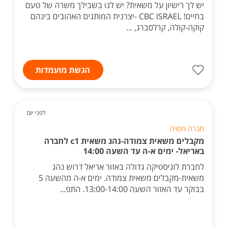
יש לך רישיון על משאית? יש לנו בשבילך משרה של טעם
בחיים! CBC ISRAEL -יצרנית המותגים האהובים בינהם
קוקה-קולה, קרלסברג, ...
הגשת מועמדות
לפני יום
חברה חסויה
מקבלים משאית צמודה-נהג משאית c1 לחברה
באריאל- ימים א-ה עד השעה 14:00
לחברת לוגיסטיקה גדולה באזור אריאל דרוש נהג
משאית-מקבלים משאית צמודה. ימים א-ה מהשעה 5
בבוקר עד האזור השעה 13:00-14:00. התפ...