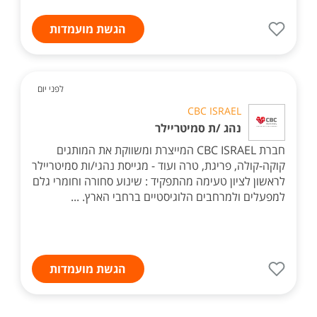
הגשת מועמדות
לפני יום
CBC ISRAEL
נהג /ת סמיטריילר
חברת CBC ISRAEL המייצרת ומשווקת את המותגים
קוקה-קולה, פריגת, טרה ועוד - מגייסת נהגי/ות סמיטריילר
לראשון לציון טעימה מהתפקיד : שינוע סחורה וחומרי גלם
למפעלים ולמרחבים הלוגיסטיים ברחבי הארץ. ...
הגשת מועמדות