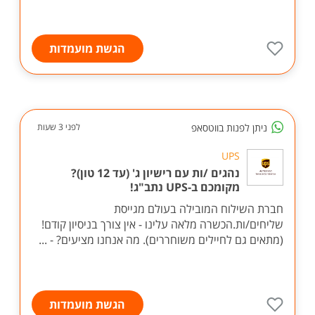
הגשת מועמדות
ניתן לפנות בווטסאפ
לפני 3 שעות
UPS
נהגים /ות עם רישיון ג' (עד 12 טון)?
מקומכם ב-UPS נתב"ג!
חברת השילוח המובילה בעולם מגייסת
שליחים/ות.הכשרה מלאה עלינו - אין צורך בניסיון קודם!
(מתאים גם לחיילים משוחררים). מה אנחנו מציעים? - ...
הגשת מועמדות