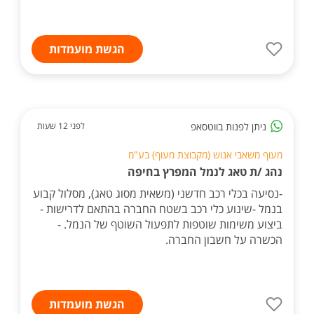
הגשת מועמדות
ניתן לפנות בווטסאפ
לפני 12 שעות
מעוף משאבי אנוש (מקבוצת מעוף) בע"מ
נהג /ת טאג לנמל המפרץ בחיפה
-נסיעה בכלי רכב חדשני (משאית מסוג טאג), מסלול קבוע
בנמל -שינוע כלי רכב בשטח החברה בהתאם לדרישות -
ביצוע משימות שוטפות לתפעול השוטף של הנמל. -
הכשרה על חשבון החברה.
הגשת מועמדות