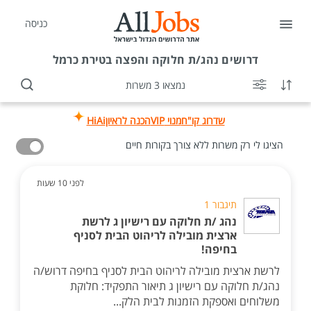
כניסה
דרושים
נהג/ת חלוקה והפצה בטירת כרמל
נמצאו 3 משרות
שדרוג קו"ח
מנוי VIP
הכנה לראיון
HiAi
הציגו לי רק משרות ללא צורך בקורות חיים
לפני 10 שעות
תיגבור 1
נהג /ת חלוקה עם רישיון ג לרשת
ארצית מובילה לריהוט הבית לסניף
בחיפה!
לרשת ארצית מובילה לריהוט הבית לסניף בחיפה דרוש/ה
נהג/ת חלוקה עם רישיון ג תיאור התפקיד: חלוקת
משלוחים ואספקת הזמנות לבית הלק...