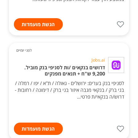
הגשת מועמדות
לפני יומיים
Jobs.ai
דרושים בנקאים /ות לסניפי בנק מוביל.
9,200 ש"ח + תנאים מפנקים
לסניפי בנק בערים: ירושלים - גאולה / ת"א / יפו / רמלה /
בני ברק / בנקאי מגבה איזור בני ברק / דימונה / רחובות -
דרוש/ה בנקאי/ת פרטי...
הגשת מועמדות