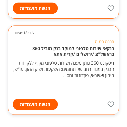
הגשת מועמדות
לפני 18 שעות
חברה חסויה
בנקאי שירות טלפוני למוקד בנק מוביל 360
בראשל"צ /ירושלים /קרית אתא
דיסקונט 360 נותן מענה ושירות טלפוני מקיף ללקוחות
הבנק במגוון רחב של תחומים: השקעות ושוק ההון, עו"ש,
מימון ואשראי, פקדונות וחס...
הגשת מועמדות