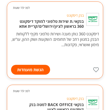
לפני 19 שעות
בנק דיסקונט
בנקאי.ת שירות טלפוני למוקד דיסקונט
360 בראשון לציון/ירושלים/קריית אתא
דיסקונט 360 נותן מענה ושירות טלפוני מקיף ללקוחות
הבנק במגוון רחב של תחומים: השקעות ושוק ההון, עו"ש,
מימון ואשראי, פקדונות...
הגשת מועמדות
לפני 19 שעות
בנק דיסקונט
בנקאי BACK OFFICE למטה בנק
דיסקונט בראשון לציון