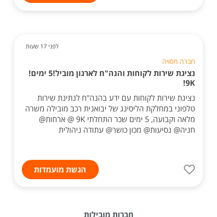
לפני 17 שעות
חברה חסויה
נציגת שירות לקוחות והנה"ח לארגון מוביל!5 ימים!
9K!
נציגת שירות לקוחות עם ידע בהנה"ח לנתינת שירות
טלפוני במחלקת הליסינג של יבואנית רכב מובילה משרה
מלאה וקבועה, 5 ימים שכר התחלתי 9K @ ארחות@
חניה@ נסיעות@ מכון כושר@ עתודה ניהולית
הגשת מועמדות
חברות מובילות