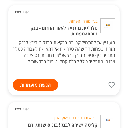
לפני יומיים
בנק מזרחי טפחות
טלר /ית מתנייד לאזור הדרום - בנק
מזרחי-טפחות
מעוניין /ת להתחיל קריירה בנקאית בבנק מוביל? לבנק
מזרחי טפחות דרוש /ה טלר /ית אקדמאי /ת לעבודה כטלר
מתנייד בין סניפי הבנק בראשל"צ, רחובות, נס ציונה
ויבנה. התפקיד כולל קבלת קהל, טיפול בבקשות ל...
הגשת מועמדות
לפני יומיים
בנקאות מרכז דרום שוק ההון
קליטה ישירה לבנק! בונוס שנתי, דמי