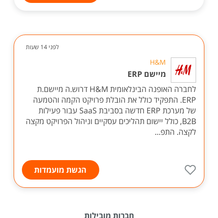
לפני 14 שעות
H&M
מיישם ERP
לחברה האופנה הבינלאומית H&M דרוש.ה מיישם.ת
ERP. התפקיד כולל את הובלת פרויקט הקמה והטמעה
של מערכת ERP חדשה בסביבת SaaS עבור פעילות
B2B, כולל יישום תהליכים עסקיים וניהול הפרויקט מקצה
לקצה. התפ...
הגשת מועמדות
חברות מובילות