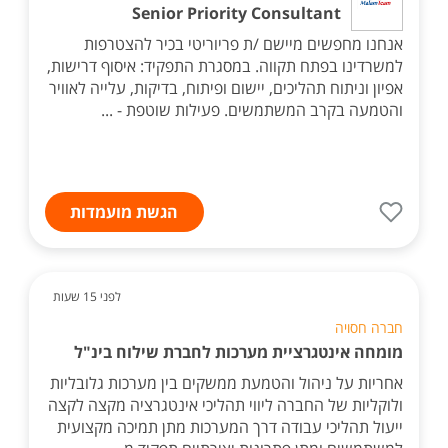
Senior Priority Consultant
אנחנו מחפשים מיישם /ת פריוריטי בכיר להצטרפות
למשרדינו בפתח תקווה. במסגרת התפקיד: איסוף דרישות,
אפיון וניתוח תהליכים, יישום ופיתוח, בדיקות, עלייה לאוויר
והטמעה בקרב המשתמשים. פעילות שוטפת - ...
הגשת מועמדות
לפני 15 שעות
חברה חסויה
מומחה אינטגרציית מערכות לחברת שילוח בינ"ל
אחריות על ניהול והטמעת ממשקים בין מערכות גלובליות
ולוקליות של החברה ליווי תהליכי אינטגרציה מקצה לקצה
ייעול תהליכי עבודה דרך המערכות מתן תמיכה מקצועית