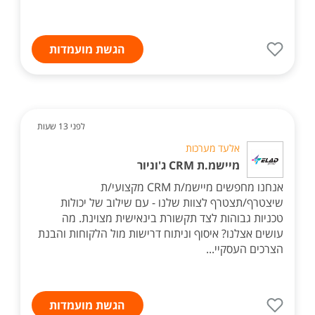
הגשת מועמדות
לפני 13 שעות
אלעד מערכות
מיישמ.ת CRM ג'וניור
אנחנו מחפשים מיישמ/ת CRM מקצועי/ת
שיצטרף/תצטרף לצוות שלנו - עם שילוב של יכולות
טכניות גבוהות לצד תקשורת בינאישית מצוינת. מה
עושים אצלנו? איסוף וניתוח דרישות מול הלקוחות והבנת
הצרכים העסקיי...
הגשת מועמדות