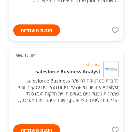
למשתמשים ומתן פתרונות יצירתיים תפקיד מ...
הגשת מועמדות
לפני 15 שעות
Startica
salesforce Business Analyst
לחברת סטרטיקה דרוש/ה salesforce Business
Analyst אחריות מלאה על ניתוח תהליכים עסקיים ואפיון
פתרונות טכנולוגיים בעולם חוויית הלקוח (CX) כולל
הובלת תהליכים חוצי ארגון, יישום הפתרונות במערכת, ...
הגשת מועמדות