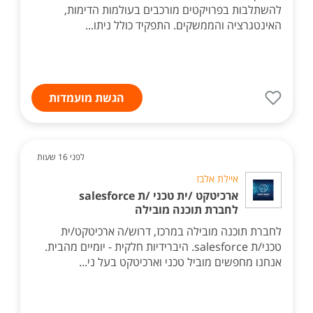
להשתלבות בפרויקטים מורכבים בעולמות הדימות,
האינטגרציה והממשקים. התפקיד כולל ניתו...
הגשת מועמדות
לפני 16 שעות
איילת אלבז
ארכיטקט /ית טכני /ת salesforce
לחברת תוכנה מובילה
לחברת תוכנה מובילה במרכז, דרוש/ה ארכיטקט/ית
טכני/ת salesforce. היברידיות חלקית - יומיים מהבית.
אנחנו מחפשים מוביל טכני וארכיטקט בעל ני...