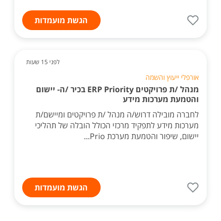
הגשת מועמדות
לפני 15 שעות
אורפלי ייעוץ והשמה
מנהל /ת פרויקטים ERP Priority בכיר /ה- יישום
והטמעת מערכות מידע
לחברה מובילה דרוש/ה מנהל /ת פרויקטים ומיישם/ת
מערכות מידע לתפקיד מרכזי הכולל הובלה של תהליכי
יישום, שיפור והטמעת מערכת Prio...
הגשת מועמדות