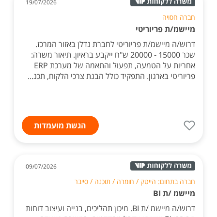
19/07/2026
חברה חסויה
מיישמ/ת פריוריטי
דרוש/ה מיישמ/ת פריוריטי לחברת נדלן באזור המרכז.
שכר 15000 - 20000 ש"ח ייקבע בראיון. תיאור משרה:
אחריות על הטמעה, תפעול והתאמה של מערכת ERP
פריוריטי בארגון. התפקיד כולל הבנת צרכי הלקוח, תכנ...
הגשת מועמדות
09/07/2026
חברה בתחום: הייטק / חומרה / תוכנה / סייבר
מיישמ /ת BI
דרוש/ה מיישמ /ת BI. מיכון תהליכים, בנייה ועיצוב דוחות