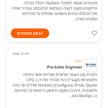
פיננסי/ת מנוסה לתפקיד משמעותי הכולל הובלת
פרויקטים מקצה לקצה בעולמות הפיננסים, עבודה ישירה
מול הנהלות בכירות והשפעה אמיתית על תהליכים
עסקיים בארגו...
הגשת מועמדות
לפני 14 שעות
דיאלוג
Pre-Sales Engineer
לחברת Start-Up ישראלית מצליחה אשר פיתחה
פלטפורמת SaaS לניהול תהליכי מכירה (CPQ -
Configure, Price, Quote) באמצעות מודלים של בינה
מלאכותית, ודורגה במקום הראשון ברשימת 10 פתרונות
ה- RevOps הטו...