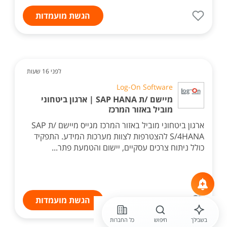
הגשת מועמדות
לפני 16 שעות
Log-On Software
מיישם /ת SAP HANA | ארגון ביטחוני
מוביל באזור המרכז
ארגון ביטחוני מוביל באזור המרכז מגייס מיישם /ת SAP
S/4HANA להצטרפות לצוות מערכות המידע. התפקיד
כולל ניתוח צרכים עסקיים, יישום והטמעת פתר...
הגשת מועמדות
בשבילך
חיפוש
כל החברות