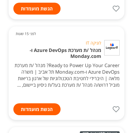
הגשת מועמדות
לפני 15 שעות
לוגיקה IT
מנהל /ת מערכת Azure DevOps ו-
Monday.com
Ready to Power Up Your Career? מנהל /ת מערכת
Azure DevOps ו-Monday.com תל אביב | משרה
מלאה | היברידי לחטיבת הטכנולוגיות של ארגון בריאות
מוביל דרוש/ה מנהל /ת מערכת בעל/ת ניסיון ביישום, ...
הגשת מועמדות