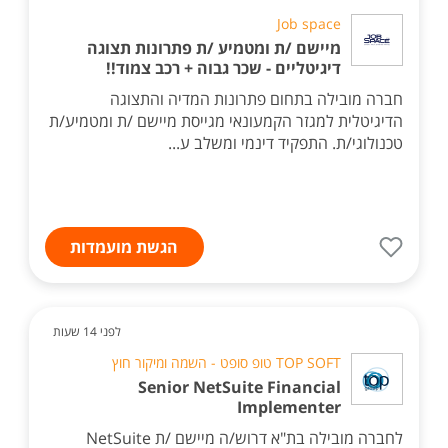
Job space
מיישם /ת ומטמיע /ת פתרונות תצוגה
דיגיטליים - שכר גבוה + רכב צמוד!!
חברה מובילה בתחום פתרונות המדיה והתצוגה
הדיגיטלית למגזר הקמעונאי מגייסת מיישם /ת ומטמיע/ת
טכנולוגי/ת. התפקיד דינמי ומשלב ע...
הגשת מועמדות
לפני 14 שעות
TOP SOFT טופ סופט - השמה ומיקור חוץ
Senior NetSuite Financial
Implementer
לחברה מובילה בת"א דרוש/ה מיישם /ת NetSuite