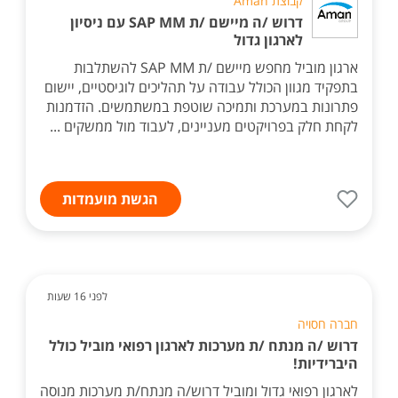
קבוצת Aman
דרוש /ה מיישם /ת SAP MM עם ניסיון
לארגון גדול
ארגון מוביל מחפש מיישם /ת SAP MM להשתלבות
בתפקיד מגוון הכולל עבודה על תהליכים לוגיסטיים, יישום
פתרונות במערכת ותמיכה שוטפת במשתמשים. הזדמנות
לקחת חלק בפרויקטים מעניינים, לעבוד מול ממשקים ...
הגשת מועמדות
לפני 16 שעות
חברה חסויה
דרוש /ה מנתח /ת מערכות לארגון רפואי מוביל כולל
היברידיות!
לארגון רפואי גדול ומוביל דרוש/ה מנתח/ת מערכות מנוסה