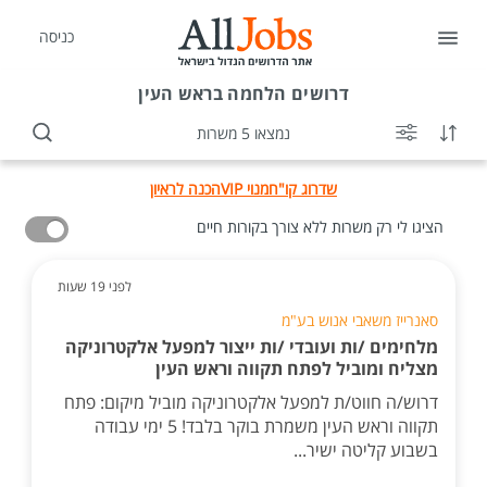
כניסה
דרושים
הלחמה בראש העין
נמצאו 5 משרות
שדרוג קו"ח
מנוי VIP
הכנה לראיון
הציגו לי רק משרות ללא צורך בקורות חיים
לפני 19 שעות
סאנרייז משאבי אנוש בע"מ
מלחימים /ות ועובדי /ות ייצור למפעל אלקטרוניקה
מצליח ומוביל לפתח תקווה וראש העין
דרוש/ה חווט/ת למפעל אלקטרוניקה מוביל מיקום: פתח
תקווה וראש העין משמרת בוקר בלבד! 5 ימי עבודה
בשבוע קליטה ישיר...