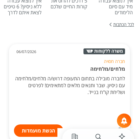
איך למצוא עבודה
5 דרכים להרוס את
איך למצוא עבודה
מיד עם סיום
קורות החיים שלכם
ללא ניסיון? 6 טיפים
הלימודים
לצאת איתם לדרך
לכל הכתבות
06/07/2026
חברה חסויה
מלחים/מלחימה
לחברה מובילה בתחום התעופה דרוש/ה מלחים/מלחימה
עם ניסיון. שבר ותנאים מלאים למתאימים! לפרטים
ושליחת קו"ח בנייד.
הגשת מועמדות