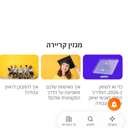
מגזין קריירה
כלי AI לשיווק
איך האישיות שלכם
איך להתכונן לראיון
ב-2026: המדריך
משפיעה על הדרך
עבודה?
המלא לאנשי שיווק
המקצועית שלכם?
ומחפשי עבודה
לכל הכתבות
בשבילך
חיפוש
כל החברות