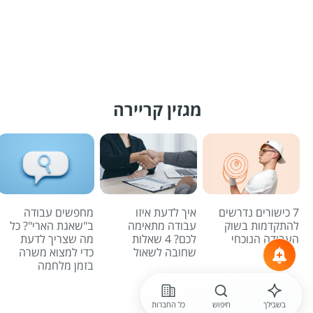
מגזין קריירה
7 כישורים נדרשים
איך לדעת איזו
מחפשים עבודה
להתקדמות בשוק
עבודה מתאימה
ב"שאגת הארי"? כל
העבודה הנוכחי
לכם? 4 שאלות
מה שצריך לדעת
שחובה לשאול
כדי למצוא משרה
בזמן מלחמה
לכל הכתבות
בשבילך
חיפוש
כל החברות