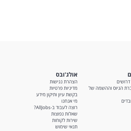
ם
אולג'ובס
דרושים
הצהרת נגישות
Ma - חברת הגיוס וההשמה של
מדיניות פרטיות
בקשת עיון ותיקון מידע
ובדים
מי אנחנו
רוצה לעבוד ב-AllJobs?
שאלות נפוצות
שירות לקוחות
תנאי שימוש