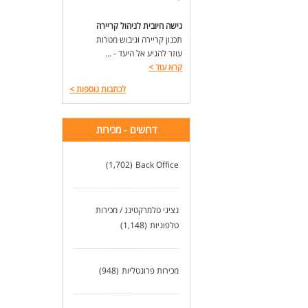
גישה חיובית לניהול קריירה
תכנון קריירה וגיבוש מטרות
עוזר להגיע אל היעד - ...
קרא עוד
>
לכתבות נוספות
>
דרושים - מכירות
(1,702)
Back Office
נציגי טלמרקטינג / מכירות
טלפוניות
(1,148)
מכירות פרונטליות
(948)