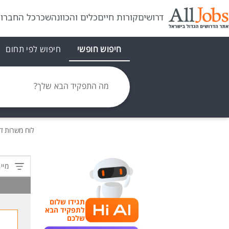
דרושים
קורות חיים
כלים והכוונה
שכר
כל החברו
חיפוש חופשי
חיפוש לפי תחום
מה התפקיד הבא שלך?
לוח משרות
ד
מיין
תגידו שלום
לתפקיד הבא
שלכם