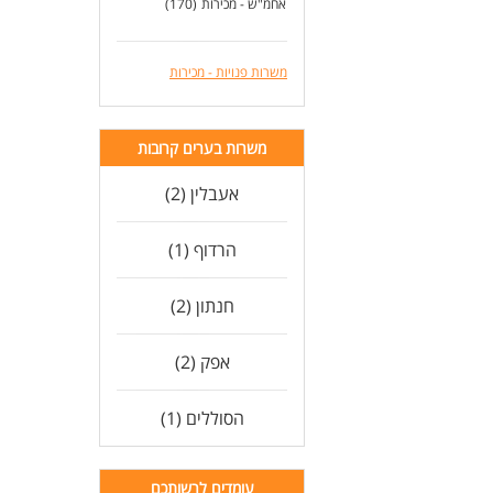
אחמ"ש - מכירות
(170)
משרות פנויות - מכירות
משרות בערים קרובות
אעבלין (2)
הרדוף (1)
חנתון (2)
אפק (2)
הסוללים (1)
עומדים לרשותכם