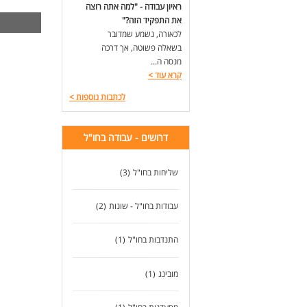
ראיון עבודה - "למה אתה רוצה
את התפקיד הזה?"
לכאורה, נשמע שמדובר
בשאלה פשוטה, אך דרכה
מנסה ה...
קרא עוד
>
לכתבות נוספות
>
דרושים - עבודה בחו"ל
שליחות בחו"ל
(3)
עבודות בחו"ל - שונות
(2)
התנדבות בחו"ל
(1)
מובינג
(1)