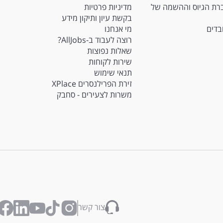
Ma - חברת הגיוס וההשמה של
מדיניות פרטיות
בקשת עיון ותיקון מידע
ובדים
מי אנחנו
רוצה לעבוד ב-AllJobs?
שאלות נפוצות
שירות לקוחות
תנאי שימוש
זירת הפרילנסרים XPlace
משרות לצעירים - סחבק
צור קשר