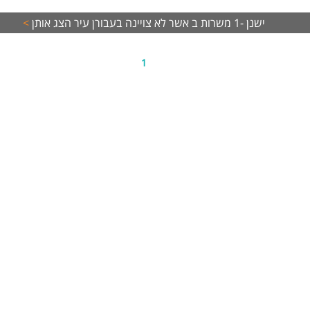
ישנן -1 משרות ב אשר לא צויינה בעבורן עיר
הצג אותן
>
1