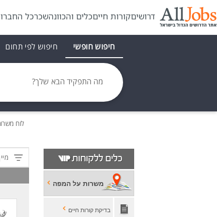
דרושים
קורות חיים
כלים והכוונה
שכר
כל החברו
חיפוש חופשי
חיפוש לפי תחום
מה התפקיד הבא שלך?
לוח משרו
מיין
משרות על המפה
בדיקת קורות חיים