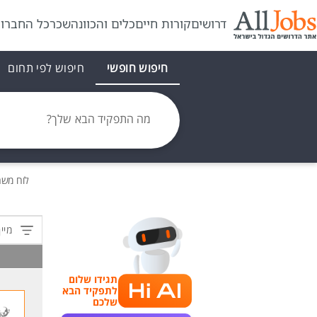
דרושים
קורות חיים
כלים והכוונה
שכר
כל החברו
חיפוש חופשי
חיפוש לפי תחום
מה התפקיד הבא שלך?
לוח משר
מיין
תגידו שלום
לתפקיד הבא
שלכם