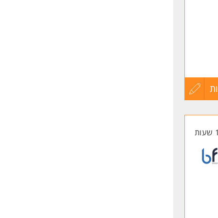
פון
איתנו!
ת
עדכון
קורות
החיים
לפני
שליחה