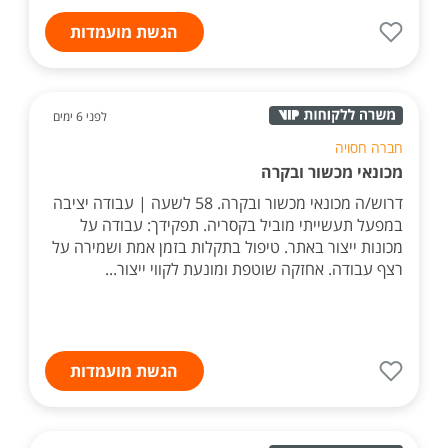
הגשת מועמדות
לפני 6 ימים
חברה חסויה
מכונאי מכשור ובקרה
דרוש/ה מכונאי מכשור ובקרה. 58 לשעה | עבודה יציבה
במפעל תעשייתי מוביל בקסריה. תפקידך: עבודה על
מכונות ייצור באתר. טיפול בתקלות בזמן אמת ושמירה על
רצף עבודה. אחזקה שוטפת ומונעת לקווי ייצור...
הגשת מועמדות