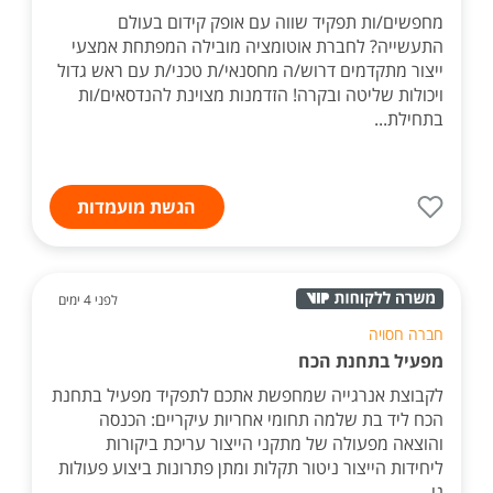
מחפשים/ות תפקיד שווה עם אופק קידום בעולם
התעשייה? לחברת אוטומציה מובילה המפתחת אמצעי
ייצור מתקדמים דרוש/ה מחסנאי/ת טכני/ת עם ראש גדול
ויכולות שליטה ובקרה! הזדמנות מצוינת להנדסאים/ות
בתחילת...
הגשת מועמדות
לפני 4 ימים
חברה חסויה
מפעיל בתחנת הכח
לקבוצת אנרגייה שמחפשת אתכם לתפקיד מפעיל בתחנת
הכח ליד בת שלמה תחומי אחריות עיקריים: הכנסה
והוצאה מפעולה של מתקני הייצור עריכת ביקורות
ליחידות הייצור ניטור תקלות ומתן פתרונות ביצוע פעולות
נו...