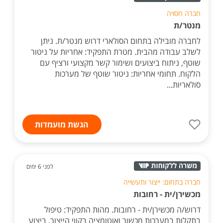
חברה חסויה
מנטר/ת
לחברה מובילה בתחום הסולארי דרוש מנטר/ת. ניתן
לשלב עבודה מהבית. מטרת התפקיד: אחריות על ניטור
שוטף, ניתוח ביצועים ושימור קשר מקצועי ורציף עם
הלקוח. תחומי אחריות: ניטור שוטף של מערכות
סולאריות...
הגשת מועמדות
לפני 6 ימים
חברה בתחום: ייצור ותעשייה
מכשירן/ית - רחובות
דרוש/ה מכשירן/ית - רחובות. מהות התפקיד: טיפול
בתקלות במערכות מכשור ואוטומציה בקווי הייצור. ביצוע