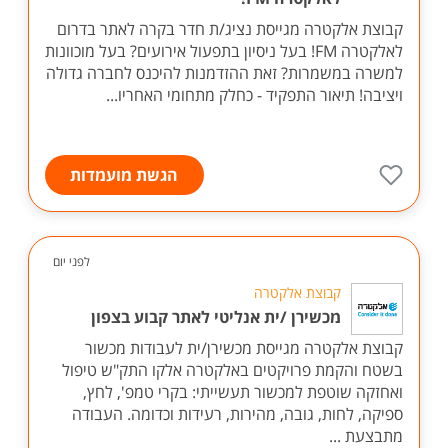
קבוצת אלקטרה מגייסת נציג/ת חדר בקרה לאתר בדרום
לאלקטרה FM! בעל ניסיון בתפעול אירועים? בעל מוכוונות
למשרה במשמרות? זאת ההזדמנות להיכנס לחברה גדולה
ויציבה! תיאור התפקיד - כחלק מתחומי האחריו...
הגשת מועמדות
לפני יום
קבוצת אלקטרה
מכשירן /ית אנליטי לאתר קבוע בצפון
קבוצת אלקטרה מגייסת מכשירן/ית לעבודות מכשור
בשטח והקמת פרויקטים באלקטרה אלקו התק"ש טיפול
ואחזקה שוטפת למכשור תעשייתי: בקרי טמפ', לחץ,
ספיקה, לחות, גובה, מהירות, רעידות וכדומה. העבודה
מתבצעת ...