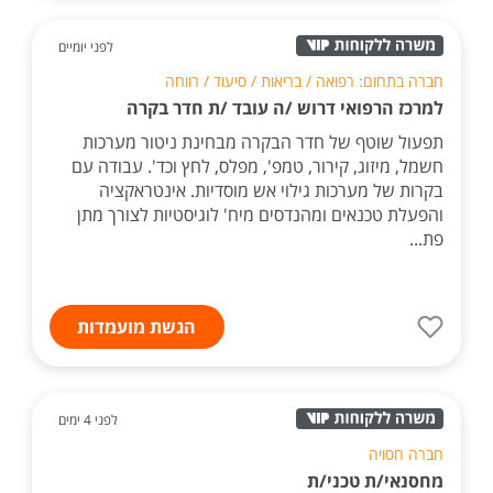
לפני יומיים
חברה בתחום: רפואה / בריאות / סיעוד / רווחה
למרכז הרפואי דרוש /ה עובד /ת חדר בקרה
תפעול שוטף של חדר הבקרה מבחינת ניטור מערכות
חשמל, מיזוג, קירור, טמפ', מפלס, לחץ וכד'. עבודה עם
בקרות של מערכות גילוי אש מוסדיות. אינטראקציה
והפעלת טכנאים ומהנדסים מיח' לוגיסטיות לצורך מתן
פת...
הגשת מועמדות
לפני 4 ימים
חברה חסויה
מחסנאי/ת טכני/ת