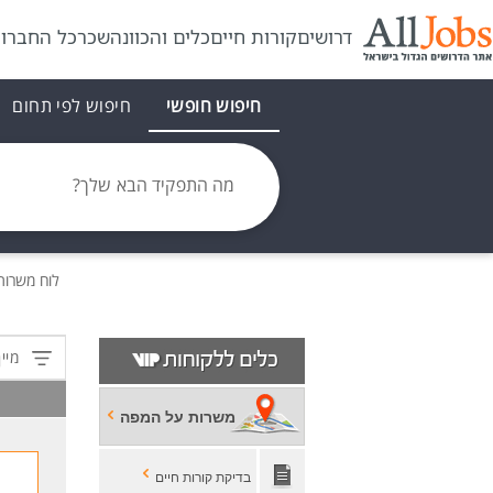
דרושים
קורות חיים
כלים והכוונה
שכר
כל החברו
חיפוש חופשי
חיפוש לפי תחום
מה התפקיד הבא שלך?
לוח משרו
מיין
משרות על המפה
בדיקת קורות חיים