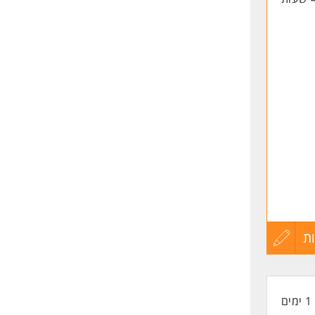
ת
עדכון
קורות
1 ימים
החיים