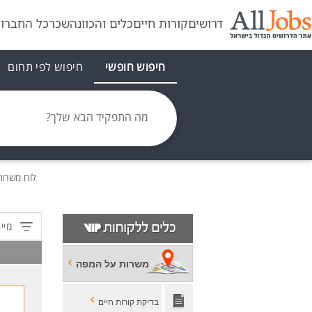
דרושים
קורות חיים
כלים והכוונה
שכר
כל החברו
חיפוש חופשי
חיפוש לפי תחום
מה התפקיד הבא שלך?
לוח משרו
מיין
משרות על המפה
בדיקת קורות חיים