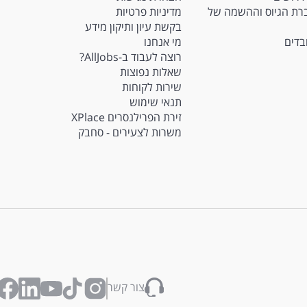
Ma - חברת הגיוס וההשמה של
מדיניות פרטיות
בקשת עיון ותיקון מידע
ובדים
מי אנחנו
רוצה לעבוד ב-AllJobs?
שאלות נפוצות
שירות לקוחות
תנאי שימוש
זירת הפרילנסרים XPlace
משרות לצעירים - סחבק
צור קשר