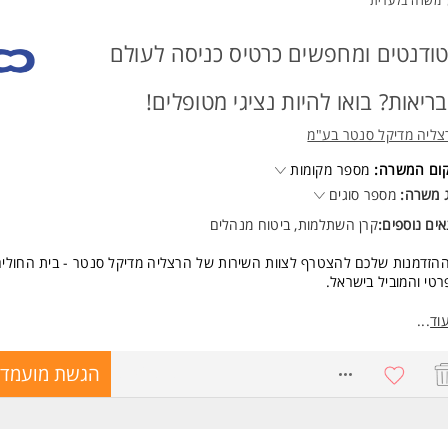
משרה בלעדית
יון בעבודה עם ילדים יתרון.
רות גם לסטודנטים /ות שנה ד' המשרה מיועדת לנשים ולגברים כאחד.
ודנטים ומחפשים כרטיס כניסה לעולם
ד משרות ומידע על עמותת צ'יימס ישראל - Chimes Israel >
ריאות? בואו להיות נציגי מטופלים!
צליה מדיקל סנטר בע"מ
קום המשרה:
מספר מקומות
 משרה:
מספר סוגים
ים נוספים:
קרן השתלמות, ביטוח מנהלים
ההזדמנות שלכם להצטרף לצוות השירות של הרצליה מדיקל סנטר - בית החולי
טי והמוביל בישראל.
נו מגייסים נציגי/ות מטופלים לתפקיד משמעותי הכולל:
וד
...
וי מטופלים ובני משפחותיהם.
 מידע וסיוע לאורך כל תהליך הטיפול.
8746818
הגשת מועמדו
דה מול הצוותים הרפואיים ומתן שירות ברמה הגבוהה ביותר.
ש עמדת מודיעין ושירות למטופל.
 מחכה לכם?