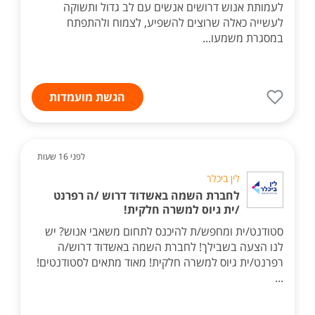
לעמותת אנוש דרושים אנשים עם לב גדול ותשוקה
לעשייה כאלה שרוצים להשפיע, לצמוח ולהתפתח
במסגרת משמעו...
הגשת מועמדות
לפני 16 שעות
לין ביכלר
לחברת השמה באשדוד דרוש /ה רפרנט
/ית גיוס למשרה חלקית!
סטודנט/ית ומחפש/ת להיכנס לתחום משאבי אנוש? יש
לנו הצעה בשבילך! לחברת השמה באשדוד דרוש/ה
רפרנט/ית גיוס למשרה חלקית! מאוד מתאים לסטודנטים!
...