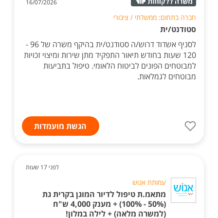
16/07/2026
חברה בתחום: ממשלתי / ציבורי
סטודנט/ית
לסניף אשדוד דרוש/ה סטודנט/ית בהיקף משרה של 96 -
120 שעות בחודש תיאור התפקיד מתן שירות ומיצוי זכויות
למבוטחים הפונים לביטוח הלאומי. טיפול בתביעות
מבוטחים לגמלאות.
הגשת מועמדות
לפני 17 שעות
עמותת אנוש
מתאמ.ת טיפול לדיור המוגן בקרית גת
(50% - 100%) + מענק 4,000 ש"ח
(למשרה מלאה) + לילה במלון!