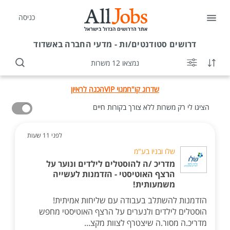
כניסה
דרושים
סטודנטים/ות - מדעי החברה באשדוד
נמצאו 12 משרות
שדרוג קו"ח
מנוי VIP
הכנה לראיון
הציגו לי רק משרות ללא צורך בקורות חיים
לפני 11 שעות
שלו ובניו בע"מ
מדריכ /ה להוסטלים לילדים ונוער על
הרצף האוטיסטי - הזדמנות לעשייה
משמעותית!
הזדמנות להשתלב בעבודה עם שליחות אמיתית!
הוסטלים לילדים ולנערים על הרצף האוטיסטי מחפש
מדריכ.ה מסור.ה שיצטרף לצוות מקצ...