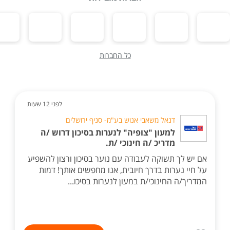
כל החברות
לפני 12 שעות
דנאל משאבי אנוש בע"מ- סניף ירושלים
למעון "צופיה" לנערות בסיכון דרוש /ה
מדריכ /ה חינוכי /ת.
אם יש לך תשוקה לעבודה עם נוער בסיכון ורצון להשפיע
על חיי נערות בדרך חיובית, אנו מחפשים אותך! דמות
המדריך/ה החינוכי/ת במעון לנערות בסיכו...