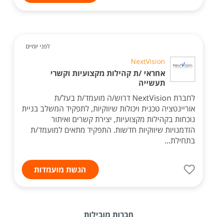
לפני יומיים
NextVision
אחראי /ת קהילות מקצועיות וקשרי
תעשייה
לחברת NextVision דרוש/ה מועמד/ת בעל/ת
אוריינטציה טכנית ויכולות שיווקיות, לתפקיד המשלב בניית
נוכחות בקהילות מקצועיות, יצירת קשרים ואיתור
הזדמנויות שיווקיות חדשות. התפקיד מתאים למועמד/ת
בתחילת...
הגשת מועמדות
חברות מובילות