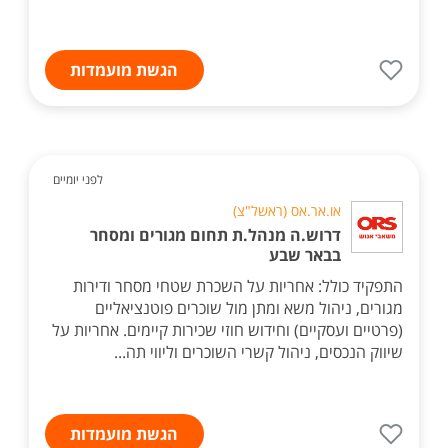
הגשת מועמדות
לפני יומיים
או.אר.אס (ראשל"צ)
דרוש.ה מנהל.ת תחום מגורים ומסחר
בבאר שבע
התפקיד כולל: אחריות על השכרת שטחי מסחר ודירות
מגורים, ניהול משא ומתן מול שוכרים פוטנציאליים
(פרטיים ועסקיים) וחידוש חוזי שכירות קיימים. אחריות על
שיווק הנכסים, ניהול קשרי השוכרים וליווי תה...
הגשת מועמדות