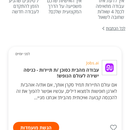
איך לדעת איזו
איך האישיות שלכם
7 סימנים שהגיע
עבודה מתאימה
משפיעה על הדרך
הזמן להתקדם
לכם? 4 שאלות
המקצועית שלכם?
לעבודה חדשה
שחובה לשאול
לכל הכתבות
לפני יומיים
Jobs.ai
עבודה מהבית כסוכן /ת תיירות - כניסה
ישירה לעולם הנופש!
אם עולם התיירות תמיד סקרן אותך, אם את/ה אוהב/ת
לארגן חופשות ולמצוא דילים, עכשיו אפשר להפוך את זה
להכנסה קבועה ואיכותית מהבית! אנחנו מגיי...
הגשת מועמדות