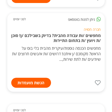
ניתן לפנות בווטסאפ
לפני יומיים
חברה חסויה
מחפשים /ות עבודה מהבית? בדיוק בשבילכם /ן! סוכן
/ת ויועץ /ת בתחום התיירות
מחפשים הכנסה נוספת/עיקרית מהבית בלי בוס על
הראש? מקומכם /ן איתנו! דרושים /ות א/נשים חרוצים /ות
שיודעים /ות לתת שירות,...
הגשת מועמדות
לפני יומיים