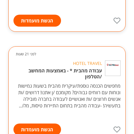
הגשת מועמדות
לפני 21 שעות
HOTEL TRAVEL
עבודה מהבית * - באמצעות המחשב
/הטלפון
מחפשים הכנסה נוספת/עיקרית מהבית בשעות גמישות
ונוחות עם רווחים גבוהים? מקומכם /ן אתנו! דרושים /ות
אנשים חרוצים /ות ואנושיים לעבודה בחברה מובילה
בתעשיה! -עבודה מהבית בתחום התיירות טיסות, מלו...
הגשת מועמדות