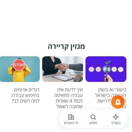
מגזין קריירה
כישורי AI בשוק
איך לדעת איזו
דגלים אדומים
העבודה בישראל
עבודה מתאימה
בחיפוש עבודה:
הופכים לדרישת
לכם? 4 שאלות
למה לשים לב?
בסיס
שחובה לשאול
לכל הכתבות
בשבילך
חיפוש
כל החברות