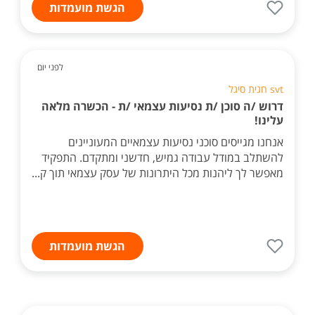
הגשת מועמדות
לפני יום
svt חגית סיגל
דרוש /ה סוכן /ת נסיעות עצמאי /ת - הכשרה מלאה
עלינו!
אנחנו מגייסים סוכני נסיעות עצמאיים המעוניינים
להשתלב במודל עבודה גמיש, חדשני ומתקדם. התפקיד
מאפשר לך ליהנות מכל היתרונות של עסק עצמאי תוך ק...
הגשת מועמדות