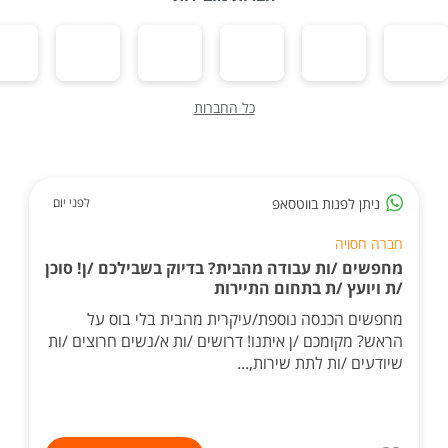
כל החברות
ניתן לפנות בווטסאפ
לפני יום
חברה חסויה
מחפשים /ות עבודה מהבית? בדיוק בשבילכם /ן! סוכן
/ת ויועץ /ת בתחום התיירות
מחפשים הכנסה נוספת/עיקרית מהבית בלי בוס על
הראש? מקומכם /ן איתנו! דרושים /ות א/נשים חרוצים /ות
שיודעים /ות לתת שירות,...