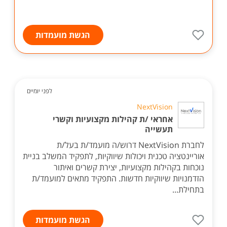
הגשת מועמדות
לפני יומיים
NextVision
אחראי /ת קהילות מקצועיות וקשרי
תעשייה
לחברת NextVision דרוש/ה מועמד/ת בעל/ת
אוריינטציה טכנית ויכולות שיווקיות, לתפקיד המשלב בניית
נוכחות בקהילות מקצועיות, יצירת קשרים ואיתור
הזדמנויות שיווקיות חדשות. התפקיד מתאים למועמד/ת
בתחילת...
הגשת מועמדות