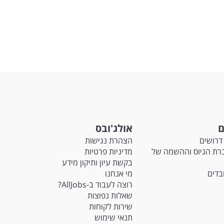
לפני
 המשרה
שליחה
ם
אולג'ובס
דרושים
הצהרת נגישות
Ma - חברת הגיוס וההשמה של
מדיניות פרטיות
בקשת עיון ותיקון מידע
ובדים
מי אנחנו
רוצה לעבוד ב-AllJobs?
שאלות נפוצות
שירות לקוחות
תנאי שימוש