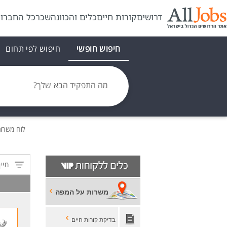
דרושים
קורות חיים
כלים והכוונה
שכר
כל החברו
חיפוש חופשי
חיפוש לפי תחום
מה התפקיד הבא שלך?
לוח משרו
מיין
משרות על המפה
בדיקת קורות חיים