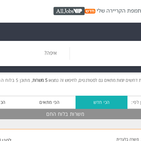
ת
מפת הקריירה שלי
AllJobs VIP
איפה?
ת
דרושים
יזמות מתאים גם לסטודנטים, לחיפוש זה נמצאו
5 משרות
, מתוכן 5 בלוח החם חינם!
 לפי:
הכי חדש
הכי מתאים
הכי
משרות בלוח החם
משרה בלעדית
לפני 4 שעות