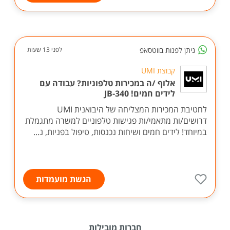
ניתן לפנות בווטסאפ
לפני 13 שעות
קבוצת UMI
אלוף /ה במכירות טלפוניות? עבודה עם
לידים חמים! JB-340
לחטיבת המכירות המצליחה של היבואנית UMI
דרושים/ות מתאמי/ות פגישות טלפוניים למשרה מתגמלת
במיוחד! לידים חמים ושיחות נכנסות, טיפול בפניות, נ...
הגשת מועמדות
חברות מובילות