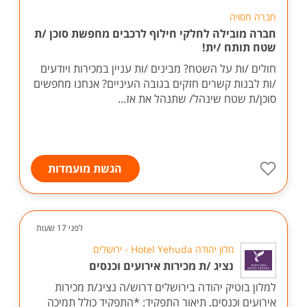
חברה חסויה
חברה מובילה לחלקי חילוף לרכבים מחפשת סוכן /ת
שטח תותח /ית!
חולים /ות על השטח? מבינים /ות עניין במכירות ויודעים
/ות לבנות קשרים חזקים בגובה העיניים? אנחנו מחפשים
סוכן/ת שטח שינהל/ שתנהל את אז...
הגשת מועמדות
לפני 17 שעות
מלון יהודה Hotel Yehuda - ירושלים
נציג /ת מכירות אירועים וכנסים
למלון בוטיק יהודה בירושלים דרוש/ה נציג/ת מכירות
אירועים וכנסים. תיאור התפקיד: *התפקיד כולל תמיכה