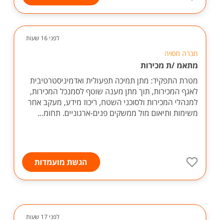
לפני 16 שעות
חברה חסויה
מתאמ /ת מכירות
מטרת התפקיד: מתן תמיכה תפעולית ואדמיניסטרטיבית
לאגף המכירות, תוך מתן מענה שוטף לסמנכל המכירות,
למנהלי המכירות ולסוכני השטח, ריכוז מידע, מעקב אחר
משימות ותיאום מול ממשקים פנים-ארגוניים. תחומ...
הגשת מועמדות
לפני 17 שעות