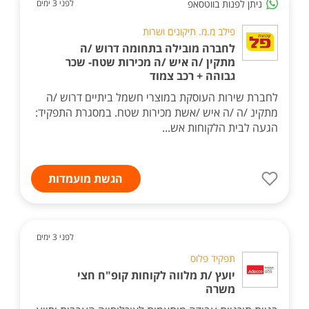
ניתן לפנות בווטסאפ
לפני 3 ימים
פילב מ.מ. תיקונים ושרות
לחברה מובילה בתחומה דרוש /ה
מתקין /ה איש /ה מכירות שטח- שכר
גבוהה + רכב צמוד
לחברת שירות העוסקת במוצרי חשמל ביתיים דרוש /ה
מתקינ /ה /ה איש /אשת מכירות שטח. במסגרת התפקיד:
הגעה לבית הלקוחות אש...
הגשת מועמדות
לפני 3 ימים
תפקיד פלוס
יועץ /ת מלווה לקוחות קופ"ח חצי
משרה