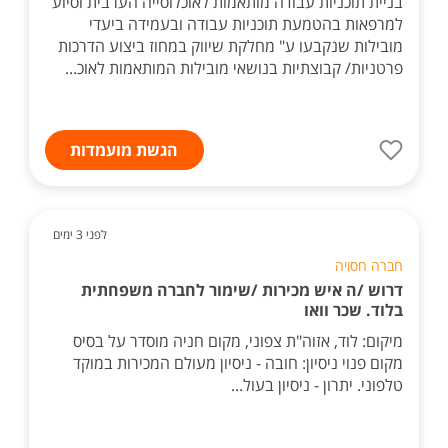
בניית תוכניות עבודה מותאמות לאוכלוסייה הערבית וסיוע
למרפאות בהטמעת תוכניות עבודה ובעמידה ביעדי
מובילות שנקבעו ע" מחלקת שיווק במחוז ביצוע הדרכות
פרטניות/ קבוצתיות בנושאי מובילות המותאמות לאוכ...
הגשת מועמדות
לפני 3 ימים
חברה חסויה
דרוש /ה איש מכירות /שימור לחברה משפחתית
בלוד. שכר וואו
מיקום: לוד, אזוה"ת צפוני, מקום חניה מוסדר על בסיס
מקום פנוי ניסיון: חובה - ניסיון מעולם המכירות במוקד
טלפוני. יתרון - ניסיון בעול...