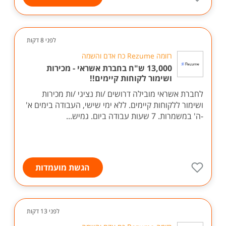
לפני 8 דקות
רזומה Rezume כח אדם והשמה
13,000 ש"ח בחברת אשראי - מכירות
ושימור לקוחות קיימים!!
לחברת אשראי מובילה דרושים /ות נציגי /ות מכירות
ושימור ללקוחות קיימים. ללא ימי שישי, העבודה בימים א'
-ה' במשמרות. 7 שעות עבודה ביום. גמיש...
הגשת מועמדות
לפני 13 דקות