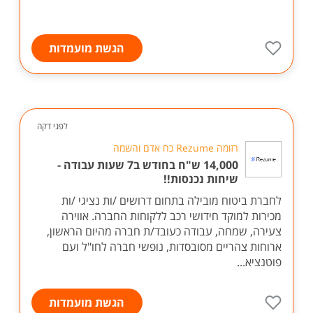
הגשת מועמדות
לפני דקה
רזומה Rezume כח אדם והשמה
14,000 ש"ח בחודש ב7 שעות עבודה -
שיחות נכנסות!!
לחברת ביטוח מובילה בתחום דרושים /ות נציגי /ות
מכירות למוקד חידושי רכב ללקוחות החברה. אווירה
צעירה, שמחה, עבודה כעובד/ת חברה מהיום הראשון,
ארוחות צהריים מסובסדות, נופשי חברה לחו"ל ועם
פוטנציא...
הגשת מועמדות