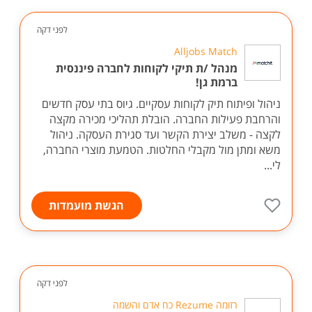
לפני דקה
Alljobs Match
מנהל /ת תיקי לקוחות לחברה פיננסית
ברמת גן!
ניהול ופיתוח תיק לקוחות עסקיים. גיוס בתי עסק חדשים
והרחבת פעילות החברה. הובלת תהליכי מכירה מקצה
לקצה - משלב יצירת הקשר ועד סגירת העסקה. ניהול
משא ומתן מול מקבלי החלטות. הטמעת מוצרי החברה,
לי...
הגשת מועמדות
לפני דקה
רזומה Rezume כח אדם והשמה