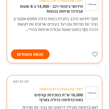
רזומה Rezume כח אדם והשמה
חידושי ביטוחי רכב - 14,000 ב-8 שעות
עבודה! שיחות נכנסות
מוקד חידושי הרכב בחברת ביטוח גדולה מחפש אתכם /ן
נציגי /ות מכירות עם רעל בעיניים שרוצים /ות לעשות
הרבה כסף במעט שעות עבודה! ארוחות צהריי...
הגשת מועמדות
לפני 23 דקות
רזומה Rezume כח אדם והשמה
16,000 ש"ח במכירות קורסים
באוניברסיטה גדולה בארץ!
לאוניברסיטה מובילה דרושים /ות נציגי /ות מכירות