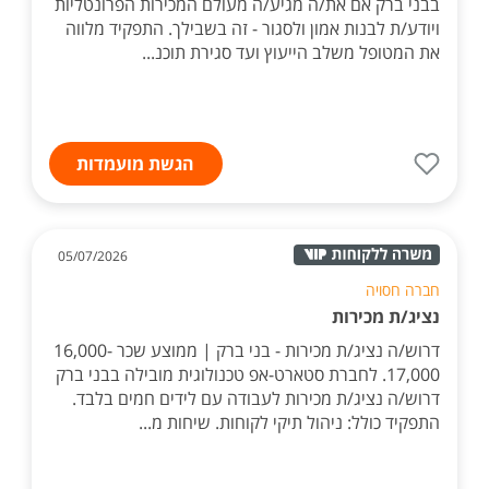
בבני ברק אם את/ה מגיע/ה מעולם המכירות הפרונטליות
ויודע/ת לבנות אמון ולסגור - זה בשבילך. התפקיד מלווה
את המטופל משלב הייעוץ ועד סגירת תוכנ...
הגשת מועמדות
05/07/2026
חברה חסויה
נציג/ת מכירות
דרוש/ה נציג/ת מכירות - בני ברק | ממוצע שכר 16,000-
17,000. לחברת סטארט-אפ טכנולוגית מובילה בבני ברק
דרוש/ה נציג/ת מכירות לעבודה עם לידים חמים בלבד.
התפקיד כולל: ניהול תיקי לקוחות. שיחות מ...