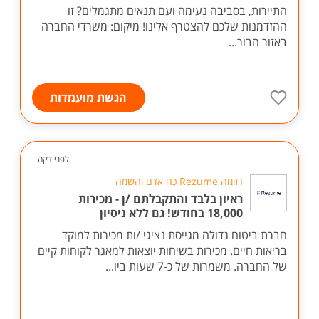
התיירות, בסביבה נעימה ועם תנאים מתגמלים? זו
ההזדמנות שלכם להצטרף אלינו! מיקום: משרדי החברה
באזור הבור...
הגשת מועמדות
לפני דקה
רזומה Rezume כח אדם והשמה
ראיון בלבד והתקבלתם /ן - מכירות
18,000 בחודש! גם ללא ניסיון
חברת ביטוח גדולה מגייסת נציגי /ות מכירות למוקד
בריאות חיים. מכירות בשיחות יוצאות למאגר לקוחות קיים
של החברה. משמרות של כ-7 שעות ביו...