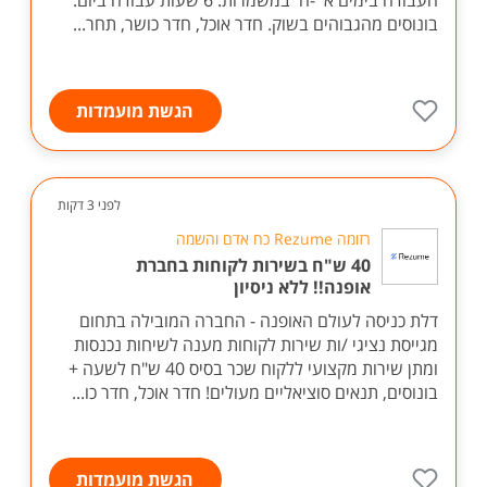
העבודה בימים א' -ה' במשמרות. 6 שעות עבודה ביום.
בונוסים מהגבוהים בשוק. חדר אוכל, חדר כושר, תחר...
הגשת מועמדות
לפני 3 דקות
רזומה Rezume כח אדם והשמה
40 ש"ח בשירות לקוחות בחברת
אופנה!! ללא ניסיון
דלת כניסה לעולם האופנה - החברה המובילה בתחום
מגייסת נציגי /ות שירות לקוחות מענה לשיחות נכנסות
ומתן שירות מקצועי ללקוח שכר בסיס 40 ש"ח לשעה +
בונוסים, תנאים סוציאליים מעולים! חדר אוכל, חדר כו...
הגשת מועמדות