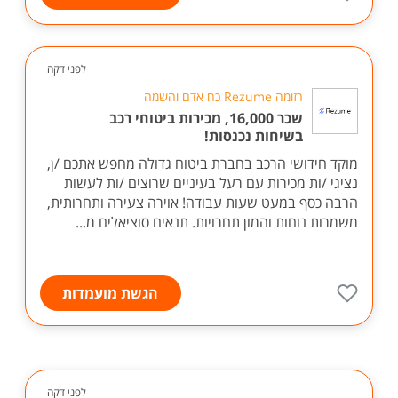
לפני דקה
רזומה Rezume כח אדם והשמה
שכר 16,000, מכירות ביטוחי רכב
בשיחות נכנסות!
מוקד חידושי הרכב בחברת ביטוח גדולה מחפש אתכם /ן,
נציגי /ות מכירות עם רעל בעיניים שרוצים /ות לעשות
הרבה כסף במעט שעות עבודה! אוירה צעירה ותחרותית,
משמרות נוחות והמון תחרויות. תנאים סוציאלים מ...
הגשת מועמדות
לפני דקה