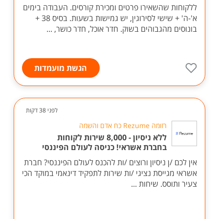
ללקוחות שהשאירו פרטים ומכירת קורסים. העבודה בימים
א'-ה' + שישי לסירוגין, יש גמישות בשעות. בסיס 38 +
בונוסים מהגבוהים בשוק. חדר אוכל, חדר כושר, ...
הגשת מועמדות
לפני 38 דקות
רזומה Rezume כח אדם והשמה
ללא ניסיון - 8,000 שירות לקוחות
בחברת אשראי! כניסה לעולם הפיננסי
אין לכם /ן ניסיון ורוצים /ות להכנס לעולם הפיננסי? חברת
אשראי מגייסת נציגי /ות שירות לתפקיד דינאמי במוקד הכי
צעיר ותוסס. שיחות ...