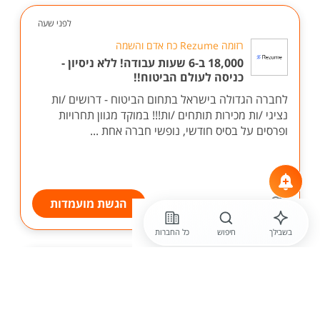
לפני שעה
רזומה Rezume כח אדם והשמה
18,000 ב-6 שעות עבודה! ללא ניסיון -
כניסה לעולם הביטוח!!
לחברה הגדולה בישראל בתחום הביטוח - דרושים /ות
נציגי /ות מכירות תותחים /ות!!! במוקד מגוון תחרויות
ופרסים על בסיס חודשי, נופשי חברה אחת ...
הגשת מועמדות
בשבילך
חיפוש
כל החברות
לפני שעה
רזומה Rezume כח אדם והשמה
18,000 ב-6 שעות עבודה! ללא ניסיון -
כניסה לעולם הביטוח!!