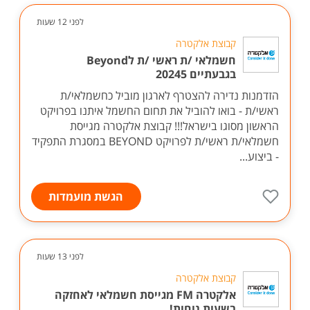
לפני 12 שעות
קבוצת אלקטרה
חשמלאי /ת ראשי /ת לBeyond
בגבעתיים 20245
הזדמנות נדירה להצטרף לארגון מוביל כחשמלאי/ת
ראשי/ת - בואו להוביל את תחום החשמל איתנו בפרויקט
הראשון מסוגו בישראל!!! קבוצת אלקטרה מגייסת
חשמלאי/ת ראשי/ת לפרויקט BEYOND במסגרת התפקיד
- ביצוע...
הגשת מועמדות
לפני 13 שעות
קבוצת אלקטרה
אלקטרה FM מגייסת חשמלאי לאחזקה
בשעות נוחות!