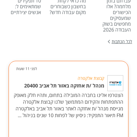
עבדתם בזמן
מה כדאי לקחת
10 תפקידים
מלחמה? אלו
בחשבון כשבוחרים
שמתאימים ל:
הכישורים
מקום עבודה חדש?
אנשים יצירתיים
שמעסיקים
מחפשים בשוק
העבודה 2026
לכל הכתבות
לפני 11 שעות
קבוצת אלקטרה
מנהל /ת אחזקה באזור תל אביב 20400
הצטרפו אלינו בחברה המובילה בתחום, ותהיו חלק מאופק
ההתפתחות והקידום המתמשך שלנו קבוצת אלקטרה
מגייסת מנהל /ת אחזקה לאתר באזור תל אביב באלקטרה
FM תיאור התפקיד: ניסיון של לפחות 10 שנים בניהול ...