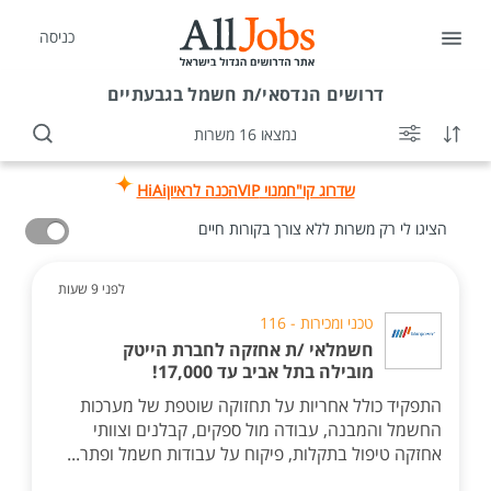
כניסה
דרושים
הנדסאי/ת חשמל בגבעתיים
נמצאו 16 משרות
שדרוג קו"ח
מנוי VIP
הכנה לראיון
HiAi
הציגו לי רק משרות ללא צורך בקורות חיים
לפני 9 שעות
טכני ומכירות - 116
חשמלאי /ת אחזקה לחברת הייטק
מובילה בתל אביב עד 17,000!
התפקיד כולל אחריות על תחזוקה שוטפת של מערכות
החשמל והמבנה, עבודה מול ספקים, קבלנים וצוותי
אחזקה טיפול בתקלות, פיקוח על עבודות חשמל ופתר...