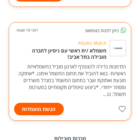
ניתן לפנות בווטסאפ
לפני 10 שעות
Alljobs Match
חשמלא /ית ראשי עם ניסיון לחברה
מובילה בתל אביב!
הזדמנות נדירה להצטרף לארגון מוביל כחשמלאי/ת
ראשי/ת- בואו להוביל את תחום החשמל איתנו. *אחזקה
מונעת ואחזקת שבר בתחום החשמל במגדל משרדים
ומסחר ייחודי. *ביצוע טיפולים תקופתיים במערכות
חשמל: גנ...
הגשת מועמדות
חברות מובילות