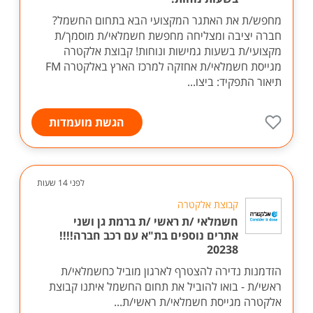
מחפש/ת את האתגר המקצועי הבא בתחום החשמל?
חברה יציבה ומצליחה מחפשת חשמלאי/ת מוסמך/ת
מקצועי/ת בשעות גמישות ונוחות! קבוצת אלקטרה
מגייסת חשמלאי/ת אחזקה למרכז הארץ באלקטרה FM
תיאור התפקיד: ביצו...
הגשת מועמדות
לפני 14 שעות
קבוצת אלקטרה
חשמלאי /ת ראשי /ת ברמת גן ושני
אתרים נוספים בת"א עם רכב חברה!!!!
20238
הזדמנות נדירה להצטרף לארגון מוביל כחשמלאי/ת
ראשי/ת - בואו להוביל את תחום החשמל איתנו קבוצת
אלקטרה מגייסת חשמלאי/ת ראשי/ת...