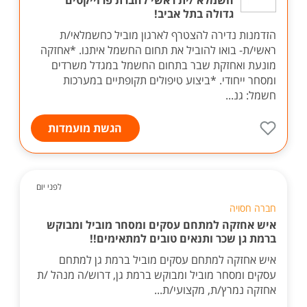
חשמלא /ית ראשי לחברת פרוייקטים
גדולה בתל אביב!
הזדמנות נדירה להצטרף לארגון מוביל כחשמלאי/ת
ראשי/ת- בואו להוביל את תחום החשמל איתנו. *אחזקה
מונעת ואחזקת שבר בתחום החשמל במגדל משרדים
ומסחר ייחודי. *ביצוע טיפולים תקופתיים במערכות
חשמל: גנ...
הגשת מועמדות
לפני יום
חברה חסויה
איש אחזקה למתחם עסקים ומסחר מוביל ומבוקש
ברמת גן שכר ותנאים טובים למתאימים!!
איש אחזקה למתחם עסקים מוביל ברמת גן למתחם
עסקים ומסחר מוביל ומבוקש ברמת גן, דרוש/ה מנהל /ת
אחזקה נמרץ/ת, מקצועי/ת...