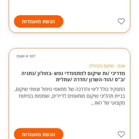
הגשת מועמדות
לפני 4 שעות
אגם - שיקום בקהילה
מדריכי /ות שיקום למתמודדי נפש -בחולון /נתניה
/כ"ס /הוד-השרון /חדרה /עתלית
התפקיד כולל ליווי והדרכה של מתאמי טיפול וצוותי שיקום,
בניית תהליכי שיקום מותאמים לדיירים, שותפות בפיתוח
מקצועי של האז...
הגשת מועמדות