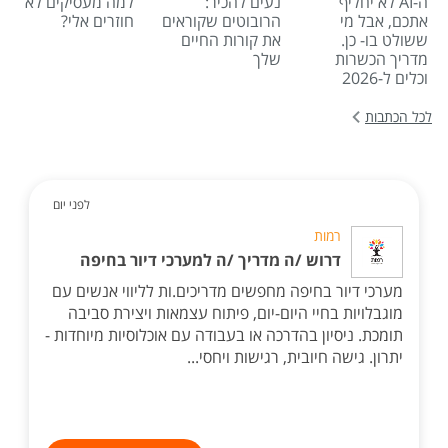
ה-AI לא יחליף
נעים להכיר:
למה מעסיקים לא
אתכם, אבל מי
הרובוטים שקוראים
חוזרים אלי?
ששולט בו- כן.
את קורות החיים
מדריך הכשרות
שלך
וכלים ל-2026
לכל הכתבות
לפני יום
רמות
דרוש /ה מדריך /ה למערכי דיור בחיפה
מערכי דיור בחיפה מחפשים מדריכים.ות לליווי אנשים עם
מוגבלויות בחיי היום-יום, פיתוח עצמאות ויצירת סביבה
תומכת. ניסיון בהדרכה או בעבודה עם אוכלוסיות מיוחדות -
יתרון. גישה חיובית, רגישות ויחסי...