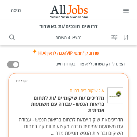
כניסה
דרושים
חונכים/ות באשדוד
נמצאו 4 משרות
שדרוג קו"ח
מנוי VIP
הכנה לראיון
HiAi
הציגו לי רק משרות ללא צורך בקורות חיים
לפני יום
א.ג שיקום בית לחיים
מדריכים /ות שיקומיים /ות לתחום
בריאות הנפש - עבודה עם משמעות
אמיתית
מדריכים/ות שיקומיים/ות לתחום בריאות הנפש - עבודה
עם משמעות אמיתית חברה מקצועית וותיקה בתחום
השיקום ובריאות הנפש מגייסת מדרי...