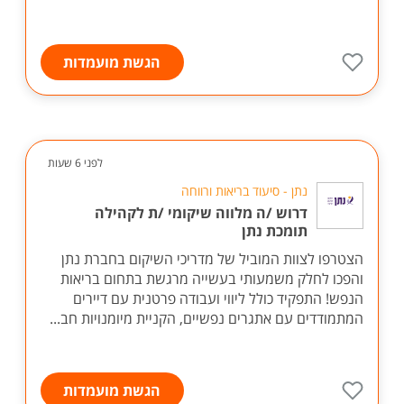
הגשת מועמדות
לפני 6 שעות
נתן - סיעוד בריאות ורווחה
דרוש /ה מלווה שיקומי /ת לקהילה
תומכת נתן
הצטרפו לצוות המוביל של מדריכי השיקום בחברת נתן
והפכו לחלק משמעותי בעשייה מרגשת בתחום בריאות
הנפש! התפקיד כולל ליווי ועבודה פרטנית עם דיירים
המתמודדים עם אתגרים נפשיים, הקניית מיומנויות חב...
הגשת מועמדות