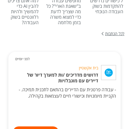
7 כישורים נדרשים
מחפשים עבודה
למה אתם צריכים
להתקדמות בשוק
ב"שאגת הארי"? כל
להבין AI כדי
העבודה הנוכחי
מה שצריך לדעת
להמשיך ולהיות
כדי למצוא משרה
רלוונטיים בשוק
בזמן מלחמה
העבודה?
לכל הכתבות
לפני יומיים
בית אקשטיין
דרושים מדריכים /ות למערך דיור של
דיירים עם מוגבלויות
- עבודה פרטנית עם הדיירים בהתאם לתכנית תמיכה. -
הקניית מיומנויות וכישורי חיים לעצמאות בקהילה.