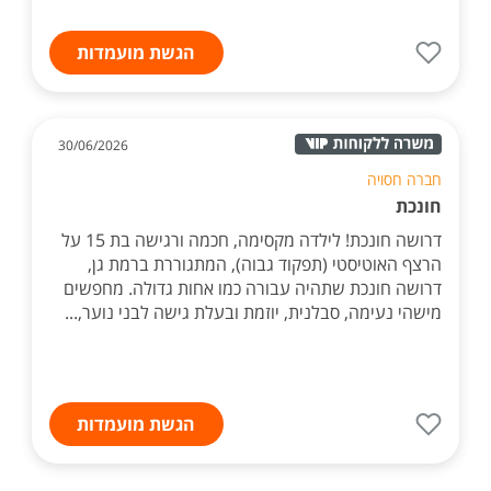
הגשת מועמדות
30/06/2026
חברה חסויה
חונכת
דרושה חונכת! לילדה מקסימה, חכמה ורגישה בת 15 על
הרצף האוטיסטי (תפקוד גבוה), המתגוררת ברמת גן,
דרושה חונכת שתהיה עבורה כמו אחות גדולה. מחפשים
מישהי נעימה, סבלנית, יוזמת ובעלת גישה לבני נוער,...
הגשת מועמדות