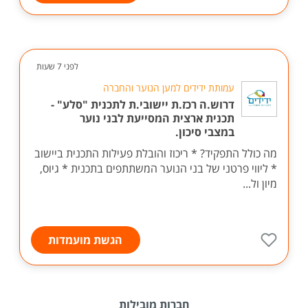
לפני 7 שעות
עמותת ידידים למען הנוער והחברה
דרוש.ה רכז.ת יישובי.ת לתכנית "סלע" -
תכנית ארצית המסייעת לבני נוער
במצבי סיכון.
מה כולל התפקיד? * ריכוז והובלת פעילות התכנית ביישוב
* ליווי פרטני של בני הנוער המשתתפים בתכנית * גיוס,
מיון ול...
הגשת מועמדות
חברות מובילות