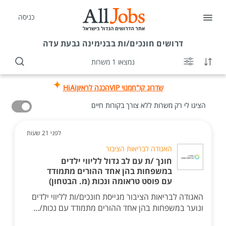
כניסה
דרושים
חונכים/ות בבנימינה גבעת עדה
נמצאו 1 משרות
שדרוג קו"ח
מנוי VIP
הכנה לראיון
HiAi
הציגו לי רק משרות ללא צורך בקורות חיים
לפני 21 שעות
האגודה לבריאות הציבור
חונך /ת עם לב גדול לליווי ילדים
במשפחות בהן אחד ההורים מתמודד
עם פוסט טראומה ונכות (מ. הבטחון)
האגודה לבריאות הציבור מגייסת חונכים/ות לליווי ילדים
ונוער במשפחות בהן אחד ההורים מתמודד עם נכות/...