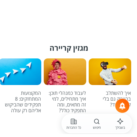
מגזין קריירה
איך להשתלב
לעבוד כמנהלי תוכן:
המקצועות
בהייטק גם בלי
איך מתחילים, למי
המתחזקים: 8
לדעת קוד?
זה מתאים, ומה
תפקידים שהביקוש
התפקיד כולל?
אליהם רק עולה
לכל הכתבות
בשבילך
חיפוש
כל החברות