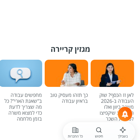
מגזין קריירה
לאן זז הכסף? שוק
כך תזהו מעסיק טוב
מחפשים עבודה
העבודה ב-2026
בראיון עבודה
ב"שאגת הארי"? כל
משנה כיוון ואלו
מה שצריך לדעת
המשרות שיקפיצו
כדי למצוא משרה
לכם את השכר
בזמן מלחמה
לכל הכתבות
בשבילך
חיפוש
כל החברות