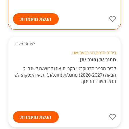
הגשת מועמדות
לפני 10 שעות
ביה"ס הדמוקרטי בקעת אונו
מחנכ /ת (חונכ /ת)
לבית הספר הדמוקרטי בקריית-אונו דרוש/ה לשנה"ל
הבאה (2026-2027) מחנכ/ת (חונכ/ת) תנאי העסקה: לפי
תנאי משרד החינוך.
הגשת מועמדות