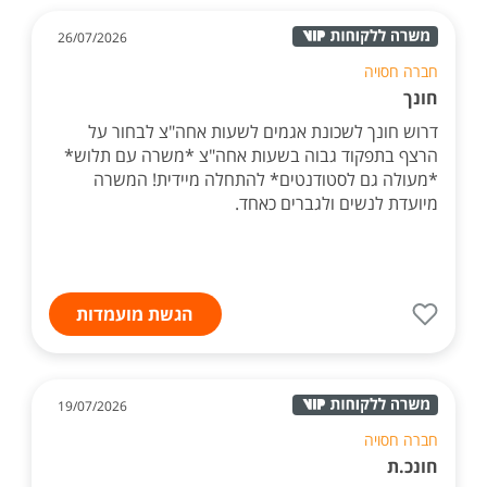
26/07/2026
חברה חסויה
חונך
דרוש חונך לשכונת אגמים לשעות אחה"צ לבחור על
הרצף בתפקוד גבוה בשעות אחה"צ *משרה עם תלוש*
*מעולה גם לסטודנטים* להתחלה מיידית! המשרה
מיועדת לנשים ולגברים כאחד.
הגשת מועמדות
19/07/2026
חברה חסויה
חונכ.ת