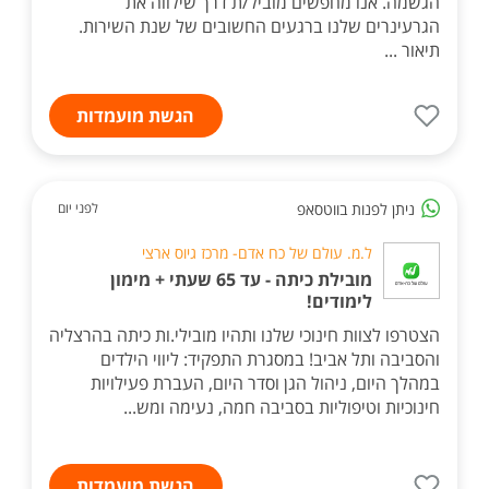
הגשמה. אנו מחפשים מוביל/ת דרך שילווה את
הגרעינרים שלנו ברגעים החשובים של שנת השירות.
תיאור ...
הגשת מועמדות
ניתן לפנות בווטסאפ
לפני יום
ל.מ. עולם של כח אדם- מרכז גיוס ארצי
מובילת כיתה - עד 65 שעתי + מימון
לימודים!
הצטרפו לצוות חינוכי שלנו ותהיו מובילי.ות כיתה בהרצליה
והסביבה ותל אביב! במסגרת התפקיד: ליווי הילדים
במהלך היום, ניהול הגן וסדר היום, העברת פעילויות
חינוכיות וטיפוליות בסביבה חמה, נעימה ומש...
הגשת מועמדות