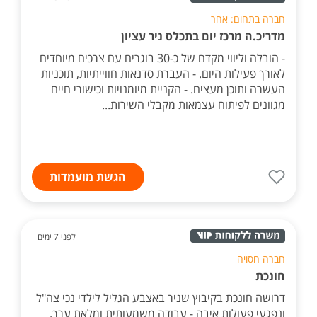
חברה בתחום: אחר
מדריכ.ה מרכז יום בתכלס ניר עציון
- הובלה וליווי מקדם של כ-30 בוגרים עם צרכים מיוחדים
לאורך פעילות היום. - העברת סדנאות חווייתיות, תוכניות
העשרה ותוכן מעצים. - הקניית מיומנויות וכישורי חיים
מגוונים לפיתוח עצמאות מקבלי השירות...
הגשת מועמדות
לפני 7 ימים
חברה חסויה
חונכת
דרושה חונכת בקיבוץ שניר באצבע הגליל לילדי נכי צה"ל
ונפגעי פעולות איבה - עבודה משמעותית ומלאת ערך.