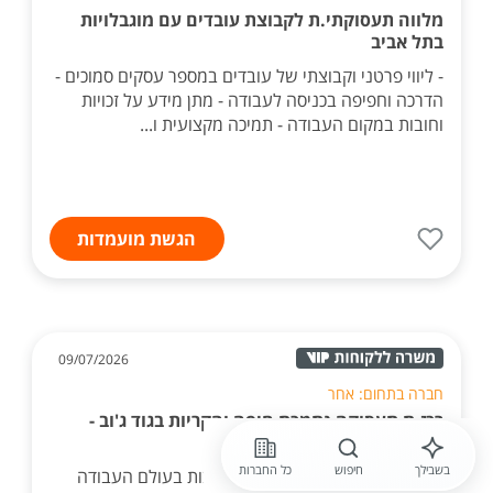
מלווה תעסוקתי.ת לקבוצת עובדים עם מוגבלויות
בתל אביב
- ליווי פרטני וקבוצתי של עובדים במספר עסקים סמוכים -
הדרכה וחפיפה בכניסה לעבודה - מתן מידע על זכויות
וחובות במקום העבודה - תמיכה מקצועית ו...
הגשת מועמדות
09/07/2026
חברה בתחום: אחר
רכז.ת תעסוקה נתמכת חיפה והקריות בגוד ג'וב -
החלפה לחל"ד
בשבילך
חיפוש
כל החברות
ליווי מקבלי שירות בתהליכי השתלבות בעולם העבודה