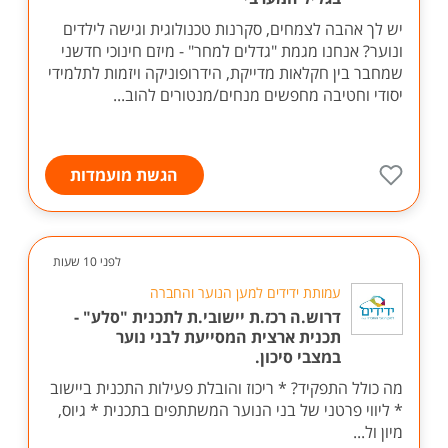
יש לך אהבה לצמחים, סקרנות טכנולוגית וגישה לילדים
ונוער? אנחנו מגמת "גדלים למחר" - מיזם חינוכי חדשני
שמחבר בין חקלאות מדייקת, הידרופוניקה ויזמות לתלמידי
יסודי וחטיבה מחפשים מנחים/מנטורים להוב...
הגשת מועמדות
לפני 10 שעות
עמותת ידידים למען הנוער והחברה
דרוש.ה רכז.ת יישובי.ת לתכנית "סלע" -
תכנית ארצית המסייעת לבני נוער
במצבי סיכון.
מה כולל התפקיד? * ריכוז והובלת פעילות התכנית ביישוב
* ליווי פרטני של בני הנוער המשתתפים בתכנית * גיוס,
מיון ול...