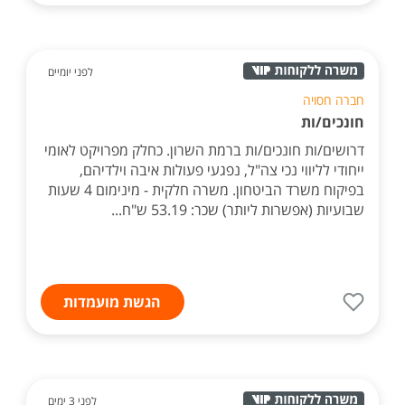
לפני יומיים
חברה חסויה
חונכים/ות
דרושים/ות חונכים/ות ברמת השרון. כחלק מפרויקט לאומי
ייחודי לליווי נכי צה"ל, נפגעי פעולות איבה וילדיהם,
בפיקוח משרד הביטחון. משרה חלקית - מינימום 4 שעות
שבועיות (אפשרות ליותר) שכר: 53.19 ש"ח...
הגשת מועמדות
לפני 3 ימים