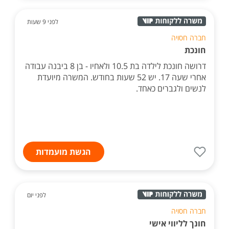
לפני 9 שעות
חברה חסויה
חונכת
דרושה חונכת לילדה בת 10.5 ולאחיו - בן 8 ביבנה עבודה
אחרי שעה 17. יש 52 שעות בחודש. המשרה מיועדת
לנשים ולגברים כאחד.
הגשת מועמדות
לפני יום
חברה חסויה
חונך לליווי אישי