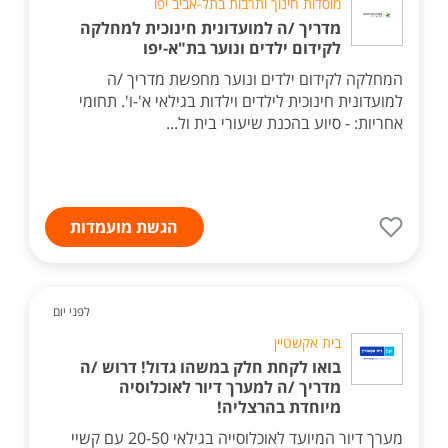
מוסדות חינוך ותרבות בתל-אביב יפו
מדריך /ה למועדונית חינוכית למחלקה
לקידום ילדים ונוער בת"א-יפו
המחלקה לקידום ילדים ונוער מחפשת מדריך /ה
למועדונית חינוכית לילדים וילדות בגילאי א'-ו'. תחומי
אחריות: - סיוע בהכנת שיעורי בית ול...
הגשת מועמדות
לפני יום
בית אקשטיין
בואו לקחת חלק במשהו גדול! דרוש /ה
מדריך /ה למערך דיור לאוכלוסיה
מיוחדת בהרצליה!
מערך דיור המיועד לאוכלוסייה בגילאי 20-50 עם קשיי