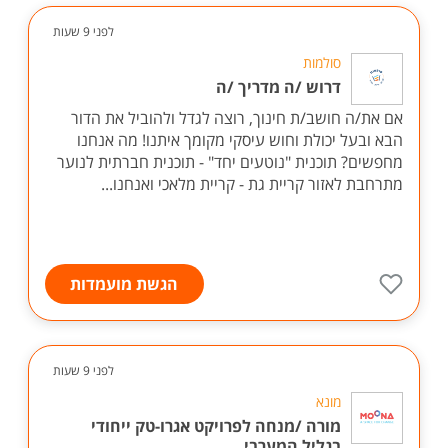
לפני 9 שעות
סולמות
דרוש /ה מדריך /ה
אם את/ה חושב/ת חינוך, רוצה לגדל ולהוביל את הדור
הבא ובעל יכולת וחוש עיסקי מקומך איתנו! מה אנחנו
מחפשים? תוכנית "נוטעים יחד" - תוכנית חברתית לנוער
מתרחבת לאזור קריית גת - קריית מלאכי ואנחנו...
הגשת מועמדות
לפני 9 שעות
מונא
מורה /מנחה לפרויקט אגרו-טק ייחודי
בגליל המערבי