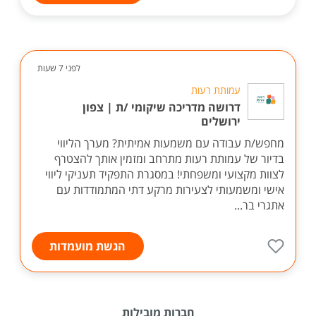
לפני 7 שעות
עמותת רעות
דרושה מדריכה שיקומי /ת | צפון
ירושלים
מחפש/ת עבודה עם משמעות אמיתית? מערך הליווי
בדיור של עמותת רעות מתרחב ומזמין אותך להצטרף
לצוות מקצועי ומשפחתי! במסגרת התפקיד תעניקי ליווי
אישי ומשמעותי לצעירות מרקע דתי המתמודדות עם
אתגרי בר...
הגשת מועמדות
חברות מובילות