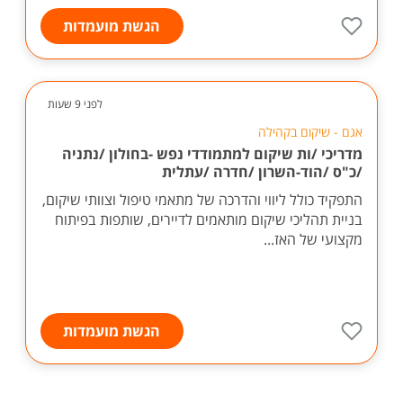
הגשת מועמדות
לפני 9 שעות
אגם - שיקום בקהילה
מדריכי /ות שיקום למתמודדי נפש -בחולון /נתניה
/כ"ס /הוד-השרון /חדרה /עתלית
התפקיד כולל ליווי והדרכה של מתאמי טיפול וצוותי שיקום,
בניית תהליכי שיקום מותאמים לדיירים, שותפות בפיתוח
מקצועי של האז...
הגשת מועמדות