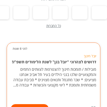
כל החברות
לפני 8 שעות
יובל חינוך
דרושים לצהרוני "יובל בגן" לשנת הלימודים תשפ"ז!
מובילות / תומכות חינוך להצטרפות לצוותים החמים
והמקצועיים שלנו בגני הילדים בעיר תל אביב אנחנו
מציעים: * שכר מתגמל ותנאים מצוינים * סביבת עבודה
משפחתית ותומכת * ליווי מקצועי והכשרות * עבודה מ...