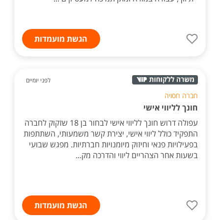
הגשת מועמדות
לפני יומיים
חברה חסויה
חונך לליווי אישי
עפולה דרוש חונך לליווי אישי לבחור בן 18 שזקוק לחברה
התפקיד כולל ליווי אישי, יצירת קשר משמעותי, השתתפות
בפעילויות פנאי וחיזוק מיומנויות חברתיות. מפגש שבועי
בשעות אחר הצהריים ליווי והדרכה מק...
הגשת מועמדות