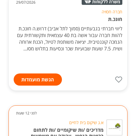
29/07/2026
חברה חסויה
חונכ.ת
ליווי חברתי בגבעתיים (סמוך לתל אביב) דרוש.ה חונכ.ת
להוות חברה עבור אשה בת 40 עצמאית ותקשורתית עם
הנמכה קוגנטיבית. יציאה משותפת לטיול, הכנת ארוחה
ושיח. 7.5 שעות שבועיות שכר ונסיעות בתלוש מסו...
הגשת מועמדות
לפני 12 שעות
א.ג שיקום בית לחיים
מדריכים /ות שיקומיים /ות לתחום