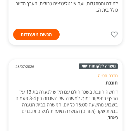
למידה והסתגלות, ועם אינטליגנציה גבולית. מערך הדיור
כולל בית ה...
הגשת מועמדות
28/07/2026
חברה חסויה
חונכת
דרושה חונכת בשכר הולם עם תלוש לנערה בת 13 על
הרצף בתפקוד נמוך. למשרה של השגחה בין 3-4 פעמים
בשבוע מהשעה 16:00 כל יום. המשרה בבית הנערה
בנאות שקד (אזורים) המשרה מיועדת לנשים ולגברים
כאחד.