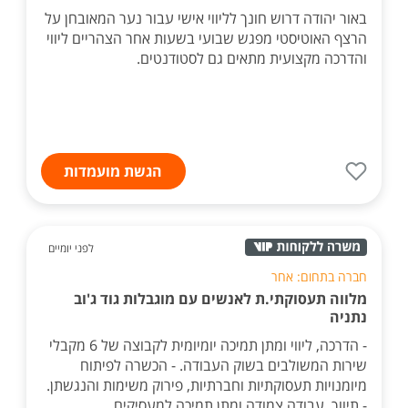
באור יהודה דרוש חונך לליווי אישי עבור נער המאובחן על
הרצף האוטיסטי מפגש שבועי בשעות אחר הצהריים ליווי
והדרכה מקצועית מתאים גם לסטודנטים.
הגשת מועמדות
לפני יומיים
חברה בתחום: אחר
מלווה תעסוקתי.ת לאנשים עם מוגבלות גוד ג'וב
נתניה
- הדרכה, ליווי ומתן תמיכה יומיומית לקבוצה של 6 מקבלי
שירות המשולבים בשוק העבודה. - הכשרה לפיתוח
מיומנויות תעסוקתיות וחברתיות, פירוק משימות והנגשתן.
- תיווך, עבודה צמודה ומתן תמיכה למעסיקים ...