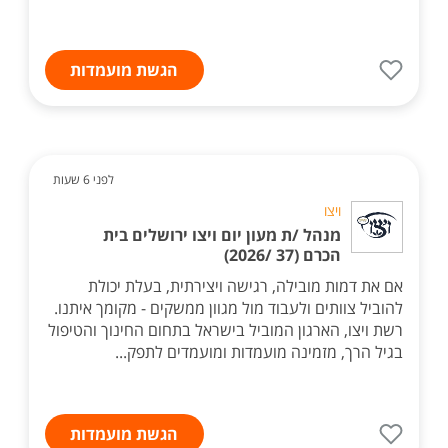
הגשת מועמדות
לפני 6 שעות
ויצו
מנהל /ת מעון יום ויצו ירושלים בית
הכרם (37 /2026)
אם את דמות מובילה, רגישה ויצירתית, בעלת יכולת
להוביל צוותים ולעבוד מול מגוון ממשקים - מקומך איתנו.
רשת ויצו, הארגון המוביל בישראל בתחום החינוך והטיפול
בגיל הרך, מזמינה מועמדות ומועמדים לתפק...
הגשת מועמדות