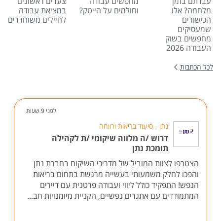
עבדתם בזמן
מחפשים עבודה
צעדים ראשונים
מלחמה? אלו
וחולמים על הייטק?
במציאת עבודה
הכישורים
לחיילים משוחררים
שמעסיקים
מחפשים בשוק
העבודה 2026
לכל הכתבות
לפני 9 שעות
נתן - סיעוד בריאות ורווחה
דרוש /ה מלווה שיקומי /ת לקהילה
תומכת נתן
הצטרפו לצוות המוביל של מדריכי השיקום בחברת נתן
והפכו לחלק משמעותי בעשייה מרגשת בתחום בריאות
הנפש! התפקיד כולל ליווי ועבודה פרטנית עם דיירים
המתמודדים עם אתגרים נפשיים, הקניית מיומנויות חב...