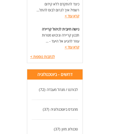
כיצד להתקדם ללא קידום
רשמי? איך לגרום לבוס להתל...
קרא עוד
>
גישה חיובית לניהול קריירה
תכנון קריירה וגיבוש מטרות
עוזר להגיע אל היעד - ...
קרא עוד
>
לכתבות נוספות
>
דרושים - ביוטכנולוגיה
.
לבורנט / מנהל מעבדה
(72)
d
מהנדס ביוטכנולוגיה
(37)
s.
טכנולוג מזון
(37)