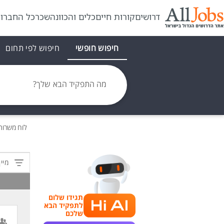
דרושים
קורות חיים
כלים והכוונה
שכר
כל החברו
חיפוש חופשי
חיפוש לפי תחום
מה התפקיד הבא שלך?
לוח משרו
מיין
תגידו שלום
לתפקיד הבא
שלכם