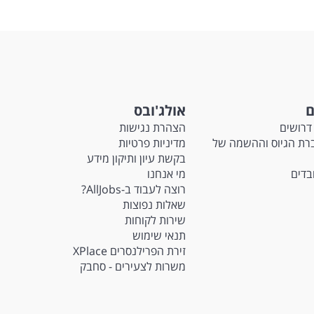
ם
אולג'ובס
דרושים
הצהרת נגישות
Ma - חברת הגיוס וההשמה של
מדיניות פרטיות
בקשת עיון ותיקון מידע
ובדים
מי אנחנו
רוצה לעבוד ב-AllJobs?
שאלות נפוצות
שירות לקוחות
תנאי שימוש
זירת הפרילנסרים XPlace
משרות לצעירים - סחבק