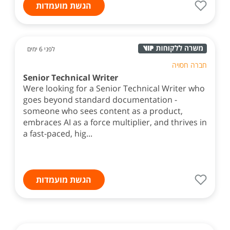
הגשת מועמדות
לפני 6 ימים
חברה חסויה
Senior Technical Writer
Were looking for a Senior Technical Writer who
goes beyond standard documentation -
someone who sees content as a product,
embraces AI as a force multiplier, and thrives in
a fast-paced, hig...
הגשת מועמדות