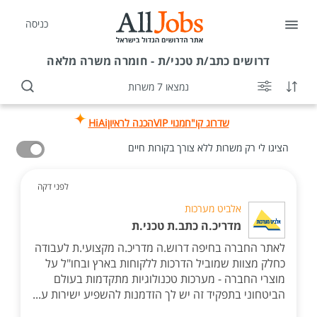
כניסה
דרושים
כתב/ת טכני/ת - חומרה משרה מלאה
נמצאו 7 משרות
שדרוג קו"ח
מנוי VIP
הכנה לראיון
HiAi
הציגו לי רק משרות ללא צורך בקורות חיים
לפני דקה
אלביט מערכות
מדריכ.ה כתב.ת טכני.ת
לאתר החברה בחיפה דרוש.ה מדריכ.ה מקצועי.ת לעבודה
כחלק מצוות שמוביל הדרכות ללקוחות בארץ ובחו"ל על
מוצרי החברה - מערכות טכנולוגיות מתקדמות בעולם
הביטחוני בתפקיד זה יש לך הזדמנות להשפיע ישירות ע...