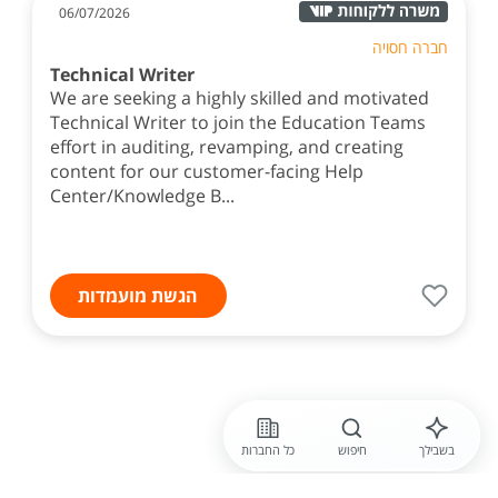
06/07/2026
חברה חסויה
Technical Writer
We are seeking a highly skilled and motivated
Technical Writer to join the Education Teams
effort in auditing, revamping, and creating
content for our customer-facing Help
Center/Knowledge B...
הגשת מועמדות
בשבילך
חיפוש
כל החברות