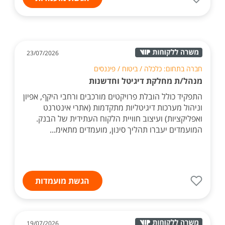
23/07/2026
חברה בתחום: כלכלה / ביטוח / פיננסים
מנהל/ת מחלקת דיגיטל וחדשנות
התפקיד כולל הובלת פרויקטים מורכבים ורחבי היקף, אפיון
וניהול מערכות דיגיטליות מתקדמות (אתרי אינטרנט
ואפליקציות) ועיצוב חוויית הלקוח העתידית של הבנק.
המועמדים יעברו תהליך סינון, מועמדים מתאימ...
הגשת מועמדות
19/07/2026