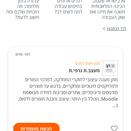
AI בישראל 2026:
דגלים אדומים
עבודה בזמן
הבינה המלאכותית
בחיפוש עבודה:
מלחמה: מה
משנה את חיינו ואת
למה לשים לב?
הזכויות שלכם ומה
שוק העבודה
חשוב לדעת?
לכל הכתבות
לפני יומיים
מכון ויצמן למדע
מעצב.ת גרפי.ת
מתן מענה עיצובי לחוקרי המחלקה, למרכזי המורים
ולפרויקטים חינוכיים ומחקריים, בדגש על תוצרים
מודפסים ודיגיטליים, אתרים וסביבות למידה מבוססות
Moodle, הכולל בין היתר: עיצוב והכנת חומרים לדפוס,
כ...
הגשת מועמדות