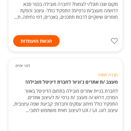
מקום שבו תוכל/י לצמוח? לחברה מובילה בכפר סבא
דרוש/ה מעצב/ת גרפי/ת! התפקיד כולל- עיצוב והפקת
חומרים שיווקיים לרבות תתכנים, באנרים, דפי נחיתה, ת...
הגשת מועמדות
לפני יומיים
חברה חסויה
מעצב /ת אתרים ג'וניור לחברת דיגיטל מובילה!
לחברת בניית אתרים מובילה בתחום הדיגיטל באזור
המרכז, דרוש /ה מעצב /ת גרפי /ת לעיצוב אתרים.
התפקיד כולל מיתוג עסקים וחברות: קביעת שפה עיצובית,
עיצוב לוגו. UX / UI לעיצוב חווית משתמש למובי...