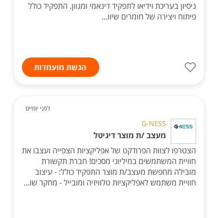
ניסיון בעריכת וידיאו לתפקיד דינאמי ומגוון. התפקיד כולל
פיתוח ויצירה של חומרים שיוו...
הגשת מועמדות
לפני יומיים
G-NESS
מעצב /ת מוצר דיגיטל
הצטרפו לצוות הפרודקט של אפליקציות הצפייה ועצבו את
חוויית המשתמשים במיליוני מסכים! חברת תקשורת
מובילה מחפשת מעצב/ת מוצר התפקיד כולל: - עיצוב
חוויית משתמש לאפליקציות טלוויזיה ומובייל - מחקר שו...