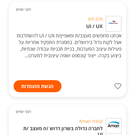
לפני יומיים
מלם תים
UI / UX
אנחנו מחפשים מעצב/ת ומאפיין/ת UI / UX להשתלבות
אצל לקוח גדול בירושלים. במסגרת התפקיד אחריות על
פעילות עיצוב המערכות, בניית תכניות עבודה שנתיות,
ביצוע בקרה. ייצור קונספט ושפה עיצובית למערכו...
הגשת מועמדות
לפני יומיים
קבוצת Aman
לחברה גדולה בשרון דרוש /ה מעצב /ת
UI