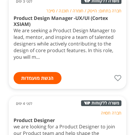
לפני 3 ימים
חברה בתחום: הייטק / חומרה / תוכנה / סייבר
Product Design Manager -UX/UI (Cortex
XSIAM)
We are seeking a Product Design Manager to
lead, mentor, and inspire a team of talented
designers while actively contributing to the
design of core product features. In this role,
you will m...
הגשת מועמדות
לפני 4 ימים
חברה חסויה
Product Designer
we are looking for a Product Designer to join
our Product team and help shape the