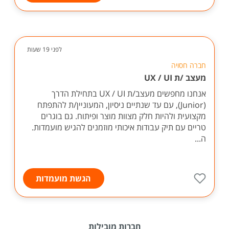
לפני 19 שעות
חברה חסויה
מעצב /ת UX / UI
אנחנו מחפשים מעצב/ת UX / UI בתחילת הדרך
(Junior), עם עד שנתיים ניסיון, המעוניין/ת להתפתח
מקצועית ולהיות חלק מצוות מוצר ופיתוח. גם בוגרים
טריים עם תיק עבודות איכותי מוזמנים להגיש מועמדות.
ה...
הגשת מועמדות
חברות מובילות