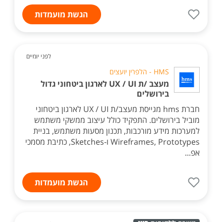
הגשת מועמדות
לפני יומיים
HMS - הלפרין יועצים
מעצב /ת UX / UI לארגון ביטחוני גדול
בירושלים
חברת hms מגייסת מעצב/ת UX / UI לארגון ביטחוני
מוביל בירושלים. התפקיד כולל עיצוב ממשקי משתמש
למערכות מידע מורכבות, תכנון מסעות משתמש, בניית
Wireframes, Prototypes ו-Sketches, כתיבת מסמכי
אפ...
הגשת מועמדות