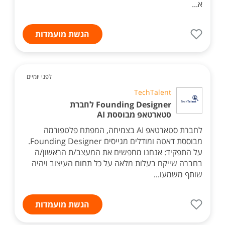
א...
הגשת מועמדות
לפני יומיים
TechTalent
Founding Designer לחברת
סטארטאפ מבוססת AI
לחברת סטארטאפ AI בצמיחה, המפתח פלטפורמה
מבוססת דאטה ומודלים מגייסים Founding Designer.
על התפקיד: אנחנו מחפשים את המעצב/ת הראשון/ה
בחברה שייקח בעלות מלאה על כל תחום העיצוב ויהיה
שותף משמעו...
הגשת מועמדות