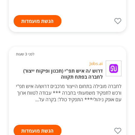
הגשת מועמדות
לפני 3 שעות
Jobs.ai
דרוש /ה איש תפ"י (תכנון ופיקוח ייצור)
לחברה בפתח תקווה
לחברה מובילה בתחום הייצור מרכבים דרוש/ה איש תפ"י
ורכש לתפקיד משמעותי בחברה *** עבודה לטווח ארוך
עם אופק ניהולי*** התפקיד כולל: בקרה על...
הגשת מועמדות