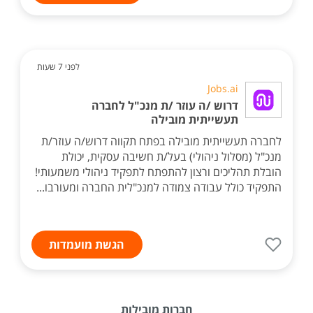
לפני 7 שעות
Jobs.ai
דרוש /ה עוזר /ת מנכ"ל לחברה
תעשייתית מובילה
לחברה תעשייתית מובילה בפתח תקווה דרוש/ה עוזר/ת
מנכ"ל (מסלול ניהולי) בעל/ת חשיבה עסקית, יכולת
הובלת תהליכים ורצון להתפתח לתפקיד ניהולי משמעותי!
התפקיד כולל עבודה צמודה למנכ"לית החברה ומעורבו...
הגשת מועמדות
חברות מובילות