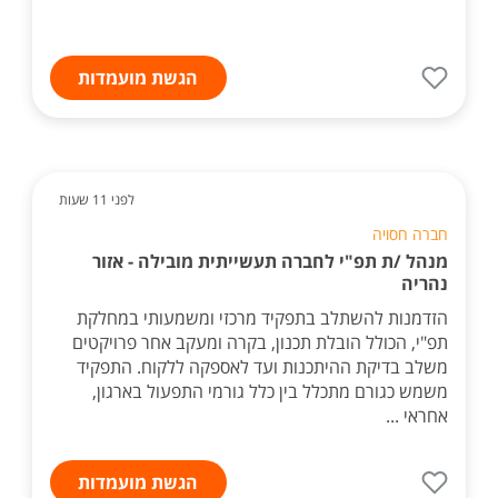
הגשת מועמדות
לפני 11 שעות
חברה חסויה
מנהל /ת תפ"י לחברה תעשייתית מובילה - אזור
נהריה
הזדמנות להשתלב בתפקיד מרכזי ומשמעותי במחלקת
תפ"י, הכולל הובלת תכנון, בקרה ומעקב אחר פרויקטים
משלב בדיקת ההיתכנות ועד לאספקה ללקוח. התפקיד
משמש כגורם מתכלל בין כלל גורמי התפעול בארגון,
אחראי ...
הגשת מועמדות