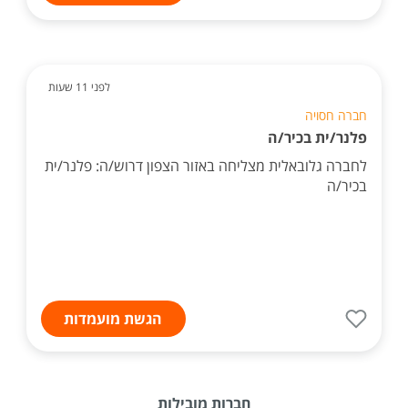
לפני 11 שעות
חברה חסויה
פלנר/ית בכיר/ה
לחברה גלובאלית מצליחה באזור הצפון דרוש/ה: פלנר/ית
בכיר/ה
הגשת מועמדות
חברות מובילות