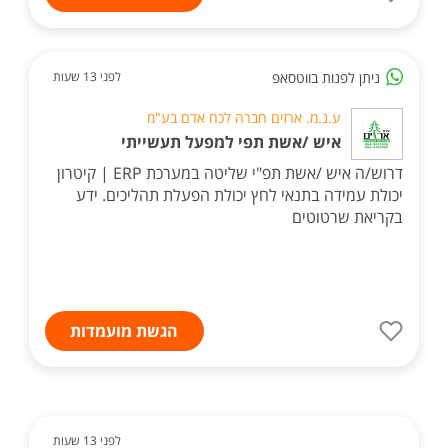
ניתן לפנות בווטסאפ
לפני 13 שעות
ע.נ.מ. ארזים חברה לכח אדם בע"מ
איש /אשת תפי למפעל תעשייתי
דרוש/ה איש /אשת תפ"י שליטה במערכת ERP | קיטרון
יכולת עמידה בתנאי לחץ יכולת הפעלת תהליכים. ידע
בקריאת שרטוטים
הגשת מועמדות
לפני 13 שעות