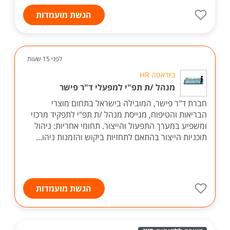
הגשת מועמדות
לפני 15 שעות
ביודאטה HR
מנהל /ת תפ"י למפעלי ד"ר פישר
חברת ד"ר פישר, המובילה בישראל בתחום מוצרי
הבריאות והטיפוח, מגייסת מנהל /ת תפ"י לתפקיד מרכזי
ומשפיע במערך התפעול והייצור. תחומי אחריות: ניהול
תוכניות הייצור בהתאם לתחזיות ביקוש והזמנות ניהו...
הגשת מועמדות