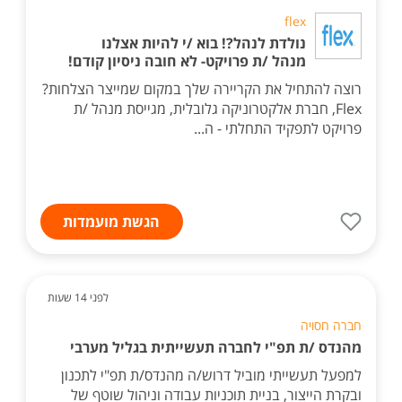
flex
נולדת לנהל?! בוא /י להיות אצלנו
מנהל /ת פרויקט- לא חובה ניסיון קודם!
רוצה להתחיל את הקריירה שלך במקום שמייצר הצלחות?
Flex, חברת אלקטרוניקה גלובלית, מגייסת מנהל /ת
פרויקט לתפקיד התחלתי - ה...
הגשת מועמדות
לפני 14 שעות
חברה חסויה
מהנדס /ת תפ"י לחברה תעשייתית בגליל מערבי
למפעל תעשייתי מוביל דרוש/ה מהנדס/ת תפ"י לתכנון
ובקרת הייצור, בניית תוכניות עבודה וניהול שוטף של