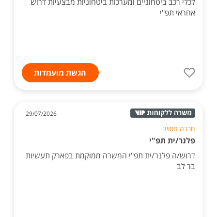
לכלי רכב ביטחוניים ומערכות ביטחוניות מבצעיות דרוש
אחראי תפ"י
הגשת מועמדות
29/07/2026
חברה חסויה
פלנר/ית תפ"י
דרוש/ה פלנר/ית תפ"י המשרה ממוקמת בפארק תעשיות
בר לב