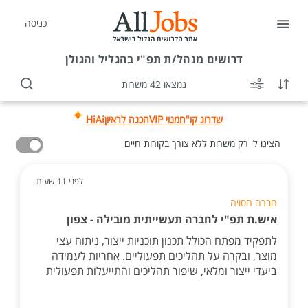
כניסה
דרושים
מנהל/ת תפ"י בהגליל והגולן
נמצאו 42 משרות
שדרוג קו"ח
מנוי VIP
הכנה לראיון
HiAi
הציגו לי רק משרות ללא צורך בקורות חיים
לפני 11 שעות
חברה חסויה
איש.ת תפ"י לחברה תעשייתית מובילה - צפון
לתפקיד מפתח הכולל תכנון תוכניות ייצור, ניתוח עצי
מוצר, ובקרה על תהליכים תפעוליים. אחריות לעמידה
ביעדי ייצור ומלאי, שיפור תהליכים והתייעלות תפעולית