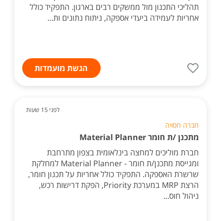
תהליכי התכנון מול ממשקים רבים בארגון. התפקיד כולל
אחריות לעמידה ביעדי אספקה, ניתוח נתונים ות...
הגשת מועמדות
לפני 15 שעות
חברה חסויה
מתכנן /ת חומר Material Planner
חברת מוליכים למחצה בינלאומית בצפון מתרחבת
ומגייסת מתכנן/ת חומר - Material Planner למחלקת
שרשרת האספקה. התפקיד כולל אחריות על תכנון חומר,
הרצת MRP במערכת Priority, הפקת דרישות רכש,
ניהול חוס...