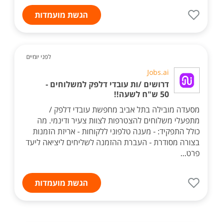
הגשת מועמדות
לפני יומיים
Jobs.ai
דרושים /ות עובדי דלפק למשלוחים -
50 ש"ח לשעה!!
מסעדה מובילה בתל אביב מחפשת עובדי דלפק /
מתפעלי משלוחים להצטרפות לצוות צעיר ודינמי. מה
כולל התפקיד: - מענה טלפוני ללקוחות - אריזת הזמנות
בצורה מסודרת - העברת ההזמנה לשליחים ליציאה ליעד
פרט...
הגשת מועמדות