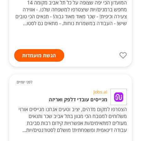
המועדון הכי יפה שצופה על כל תל אביב מקומה 14
מחפש ברמנים/יות שיצטרפו למשפחה שלנו. - אווירה
צעירה וכיפית! - שכר מאוד מאוד גבוה! - תנאים הכי טובים
שיש! - העבודה במשמרות נוחות. - מתאים גם לסטו...
הגשת מועמדות
לפני יומיים
Jobs.ai
מגייסים עובדי דלפק ואריזה
הצטרפו למקום מדהים, יציב וטעים אנחנו מגייסים אורזי
משלוחים למטבח הכי מגוון בתל אביב שכר ותנאים
מעולים למתאימים/ות אפשרויות קידום רבות סביבת
עבודה דינאמית ומשפחתית! מושלם לסטודנטים/יות...