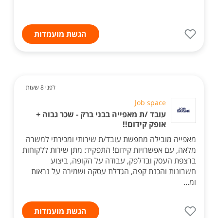
הגשת מועמדות
לפני 8 שעות
Job space
עובד /ת מאפייה בבני ברק - שכר גבוה +
אופק קידום!!
מאפייה מובילה מחפשת עובד/ת שירותי ומכירתי למשרה
מלאה, עם אפשרויות קידום! התפקיד: מתן שירות ללקוחות
ברצפת העסק ובדלפק, עבודה על הקופה, ביצוע
חשבונות והכנת קפה, הגדלת עסקה ושמירה על נראות
ומ...
הגשת מועמדות