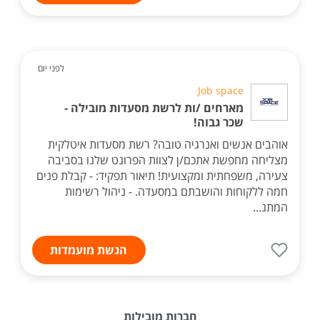
לפני יום
Job space
מארחים /ות לרשת מסעדות מובילה -
שכר גבוה!
אוהבים אנשים ואנרגיה טובה? רשת מסעדות איטלקית
מצליחה מחפשת אתכם/ן לצוות הפרונט שלנו בסביבה
צעירה, משפחתית ומקצועית! תיאור תפקיד: - קבלת פנים
חמה ללקוחות והושבתם במסעדה. - ניהול רשימות
המתנ...
הגשת מועמדות
חברות מובילות