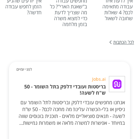
איך לדעת איזו
מחפשים עבודה
איך יודעים שהגיע
עבודה מתאימה
ב"שאגת הארי"? כל
הזמן לחפש עבודה
לכם? 4 שאלות
מה שצריך לדעת
חדשה?
שחובה לשאול
כדי למצוא משרה
בזמן מלחמה
לכל הכתבות
לפני יומיים
Jobs.ai
בריסטות ועובדי דלפק בתל השומר - 50
ש"ח לשעה!
אנחנו מחפשים עובדי דלפק ובריסטות לתל השומר עם
ניסיון או בלי-הכשרה עלינו! מה מחכה לכם? - 50 ש"ח
לשעה - תנאים סוציאליים מלאים - תוכנית בונוסים שווה
במיוחד - אפשרות למשרה מלאה או משמרות גמישות...