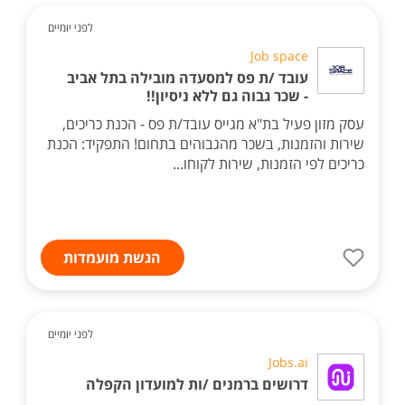
לפני יומיים
Job space
עובד /ת פס למסעדה מובילה בתל אביב
- שכר גבוה גם ללא ניסיון!!
עסק מזון פעיל בת"א מגייס עובד/ת פס - הכנת כריכים,
שירות והזמנות, בשכר מהגבוהים בתחום! התפקיד: הכנת
כריכים לפי הזמנות, שירות לקוחו...
הגשת מועמדות
לפני יומיים
Jobs.ai
דרושים ברמנים /ות למועדון הקפלה