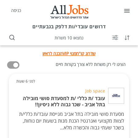
כניסה
דרושים
עובדי/ות דלפק בגבעתיים
נמצאו 10 משרות
שדרוג קו"ח
מנוי VIP
הכנה לראיון
הציגו לי רק משרות ללא צורך בקורות חיים
לפני 6 שעות
Job space
עובד /ת כללי /ת למסעדת סושי מובילה
בתל אביב - שכר גבוה ללא ניסיון!!
מסעדת סושי מובילה בתל אביב מגייסת עובד/ת כללי/ת
לצוות מקצועי ואנרגטי! הכנת מנות בשעות יום נוחות,
בשכר שעתי גבוה והכשרה מלא...