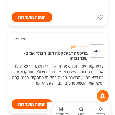
הגשת מועמדות
לפני יומיים
Job space
בריסטה לבית קפה מוביל בתל אביב -
שכר גבוה!!
לבית קפה שכונתי, משפחתי ואיכותי דרוש/ה בריסטה עם
אנרגיות טובות וראש גדול. צוות מגובש ולקוחות קבועים -
גם ללא ניסיון, הכשרה מלאה במקום! התפקיד: הכנת קפה
ומשקאות, הגשת מאפים, עבודה על הקופה,...
הגשת מועמדות
בשבילך
חיפוש
כל החברות