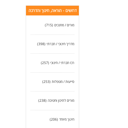
לעו
דרושים - הוראה, חינוך והדרכה
מורים / מחנכים
(715)
מדריך חינוכי / חברתי
(398)
רכז חברתי / חינוכי
(257)
סייעות / מטפלות
(253)
מורים לתיכון וחטיבה
(238)
חינוך מיוחד
(206)