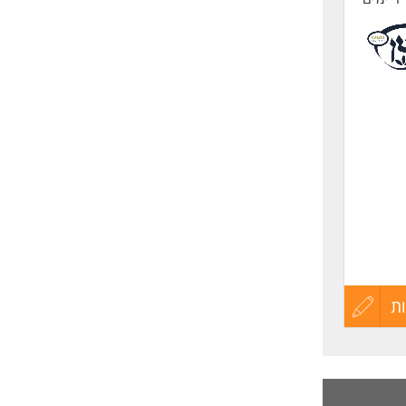
רה
ו
ת
עדכון
קורות
החיים