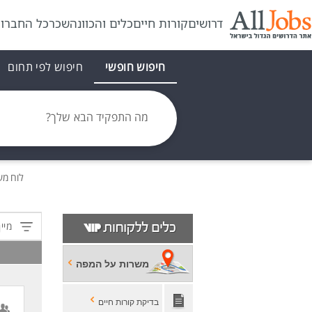
דרושים
קורות חיים
כלים והכוונה
שכר
כל החברו
חיפוש חופשי
חיפוש לפי תחום
מה התפקיד הבא שלך?
לוח מ
מיין
משרות על המפה
בדיקת קורות חיים