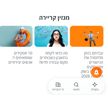
מגזין קריירה
עבדתם בזמן
מה כדאי לקחת
10 תפקידים
מלחמה? אלו
בחשבון כשבוחרים
שמתאימים ל:
הכישורים
מקום עבודה חדש?
אנשים יצירתיים
שמעסיקים
מחפשים בשוק
העבודה 2026
לכל הכתבות
בשבילך
חיפוש
כל החברות