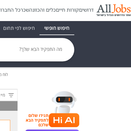
דרושים
קורות חיים
כלים והכוונה
שכר
כל החברו
חיפוש חופשי
חיפוש לפי תחום
מה התפקיד הבא שלך?
לוח 
מיין
תגידו שלום
לתפקיד הבא
שלכם