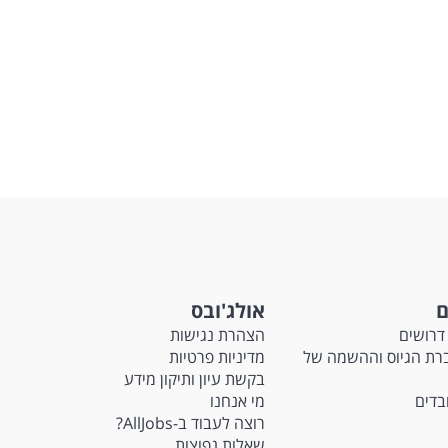
ם
אולג'ובס
דרושים
הצהרת נגישות
Ma - חברת הגיוס וההשמה של
מדיניות פרטיות
בקשת עיון ותיקון מידע
ובדים
מי אנחנו
רוצה לעבוד ב-AllJobs?
שאלות נפוצות