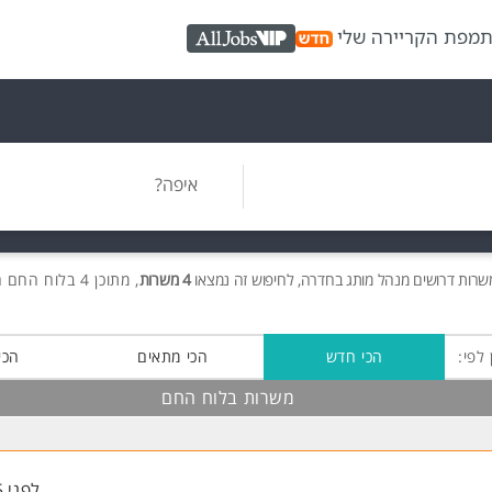
ת
מפת הקריירה שלי
AllJobs VIP
איפה?
משרות
דרושים
מנהל מותג בחדרה, לחיפוש זה נמצאו
4 משרות
, מתוכן 4 בלוח החם חינם!
 לפי:
הכי חדש
הכי מתאים
הכי
משרות בלוח החם
לפני 5 שעות