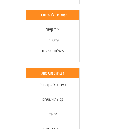
עומדים לרשותכם
צור קשר
פייסבוק
שאלות נפוצות
חברות מגייסות
האגודה למען החייל
קבוצת אשטרום
כמיפל
CBC ISRAEL