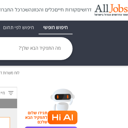
דרושים
קורות חיים
כלים והכוונה
שכר
כל החברו
חיפוש חופשי
חיפוש לפי תחום
מה התפקיד הבא שלך?
לוח משרות
דר
מיין
תגידו שלום
לתפקיד הבא
שלכם