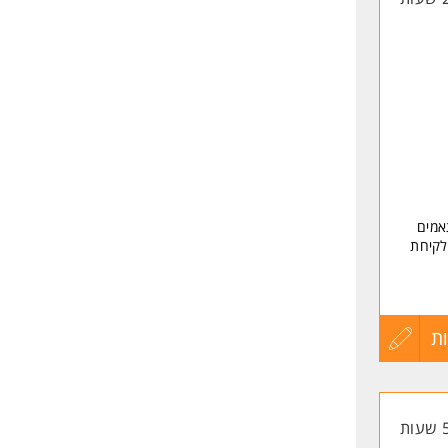
תאמים
לקיחת
ם
ת
עדכון
קורות
החיים