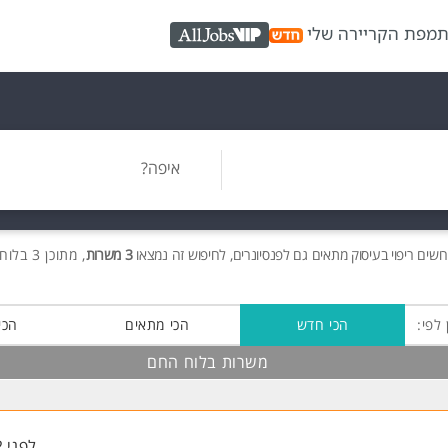
ת
מפת הקריירה שלי
AllJobs VIP
איפה?
ושים
ריפוי בעיסוק מתאים גם לפנסיונרים, לחיפוש זה נמצאו
3 משרות
, מתוכן 3 בלוח החם חינם!
 לפי:
הכי חדש
הכי מתאים
הכי
משרות בלוח החם
לפני 2 שעות