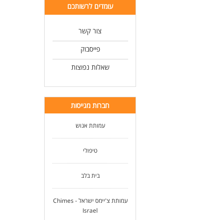
עומדים לרשותכם
צור קשר
פייסבוק
שאלות נפוצות
חברות מגייסות
עמותת אנוש
טיפולי
בית בלב
עמותת צ'יימס ישראל - Chimes
Israel