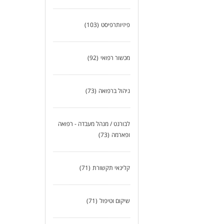
המש
פיזיותרפיסט
(103)
לעו
מכשור רפואי
(92)
ניהול ברפואה
(73)
לבורנט / מנהל מעבדה - רפואה
ופארמה
(73)
קלינאי תקשורת
(71)
שיקום וטיפול
(71)