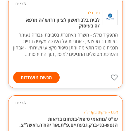
לפני יום
בית בלב
לבית בלב ראשון לציון דרוש /ה מרפא
/ה בעיסוק
התפקיד כולל: - משרה מאתגרת בסביבת עבודה נעימה
בצוות רב מקצועי, - אחריות על הערכה מקיפה בניית
תכנית טיפול מתאימה ומתן טיפול מקצועי ושירותי. - אבחון
והערכת מטופלים המגיעים למוסד, תוך התייחסות...
הגשת מועמדות
לפני יום
אגם - שיקום בקהילה
עו"ס /מתאמי טיפול-בתחום בריאות
הנפש-בני-ברק,גבעתיים,פ"ת,אור יהודה,ראשל"צ.