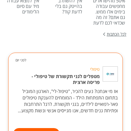
50% מהישראלים
איך להשתלב
איך למצוא עבודה
מחפשים עבודה
בהייטק גם בלי
מיד עם סיום
בימים אלו ממש.
לדעת קוד?
הלימודים
גם אתם? זה מה
שכדאי לכם לדעת
לכל הכתבות
לפני יום
טיפולי
מטפלים לגני תקשורת של טיפולי -
פריסה ארצית
אז מי אנחנו? נעים להכיר, "טיפול-לי", הארגון המוביל
בתחום התפתחות הילד - המומחים להענקת טיפולים
פאר-רפואיים לילדים, בגני תקשורת. לרגל התרחבות
ופתיחת גנים חדשים, אנו מגייסים אנשי ונשות מקצוע...