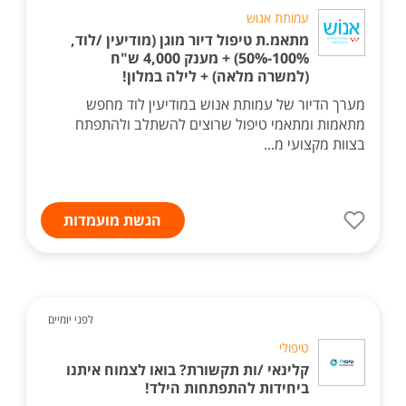
עמותת אנוש
מתאמ.ת טיפול דיור מוגן (מודיעין /לוד,
100%-50%) + מענק 4,000 ש"ח
(למשרה מלאה) + לילה במלון!
מערך הדיור של עמותת אנוש במודיעין לוד מחפש
מתאמות ומתאמי טיפול שרוצים להשתלב ולהתפתח
בצוות מקצועי מ...
הגשת מועמדות
לפני יומיים
טיפולי
קלינאי /ות תקשורת? בואו לצמוח איתנו
ביחידות להתפתחות הילד!