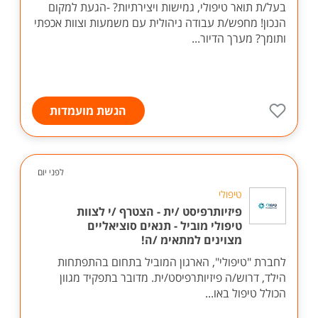
בעל/ת תואר טיפולי, גמישות ויצירתיות? -הגעת למקום
הנכון! מחפש/ת עבודה ניהולית עם משמעות וצוות אכפתי
ותומך? מערך הדיור...
הגשת מועמדות
לפני יום
טיפולי
פיזיותרפיסט /ית - הצטרף /י לצוות
טיפולי מוביל - תנאים סוציאליים
מצוינים למתאימ /ה!
לחברת "טיפולי", הארגון המוביל בתחום בהתפתחות
הילד, דרוש/ה פיזיותרפיסט/ית. מדובר בתפקיד מגוון
הכולל טיפול באו...