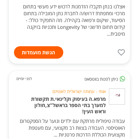
אצלנו בנתן תקבלו הזדמנות לרכוש ידע מעשי בתחום
מרכזי ומתפתח! דרוש/ה לחברת נתן המובילה בתחום
הסיעוד, שיקום ורפואה בקהילה. מה התפקיד כולל: -
קידום תחום חדשני של Longevity ותכניות בזיקנה
מיטבית...
הגשת מועמדות
ניתן לפנות בווטסאפ
לפני יומיים
אותי - עמותה ישראלית לאוטיזם
מרפא.ה בעיסוק וקלינאי.ת תקשורת
למערך בתי הספר בראשל"צ,חולון
וראש העין!
עבודה טיפולית מרתקת עם ילדים ונוער על הספקטרום
האוטיסטי. העבודה בצוות רב מקצועי, עם מעטפת
מקצועית הכוללת הדרכות פרטניות ...