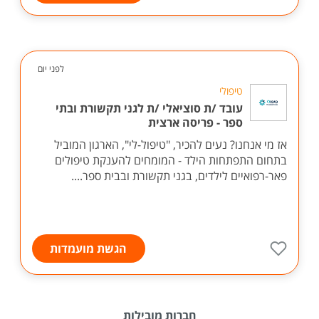
לפני יום
טיפולי
עובד /ת סוציאלי /ת לגני תקשורת ובתי
ספר - פריסה ארצית
אז מי אנחנו? נעים להכיר, "טיפול-לי", הארגון המוביל
בתחום התפתחות הילד - המומחים להענקת טיפולים
פאר-רפואיים לילדים, בגני תקשורת ובבית ספר....
הגשת מועמדות
חברות מובילות