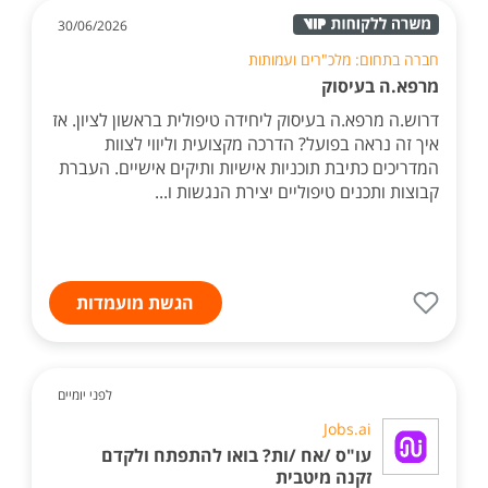
30/06/2026
חברה בתחום: מלכ"רים ועמותות
מרפא.ה בעיסוק
דרוש.ה מרפא.ה בעיסוק ליחידה טיפולית בראשון לציון. אז
איך זה נראה בפועל? הדרכה מקצועית וליווי לצוות
המדריכים כתיבת תוכניות אישיות ותיקים אישיים. העברת
קבוצות ותכנים טיפוליים יצירת הנגשות ו...
הגשת מועמדות
לפני יומיים
Jobs.ai
עו"ס /אח /ות? בואו להתפתח ולקדם
זקנה מיטבית