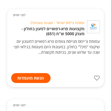
לפני יומיים
עמותת צ'יימס ישראל - Chimes Israel
מקצועות פרא-רפואיים למעון בחולון -
מענק 5000 ש"ח (651)
עמותת צ'יימס מגייסת צוותים פרא רפואיים למעונון יום
שיקומי "מיכל" בחולון. במעונות היום פעוטות בגילאי חצי
שנה עד שלוש שנים, בכיתות תקשורת...
הגשת מועמדות
לפני יומיים