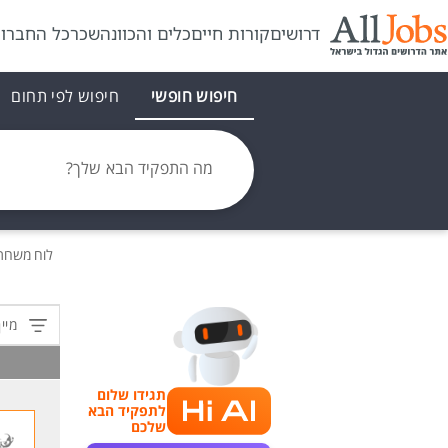
דרושים
קורות חיים
כלים והכוונה
שכר
כל החברו
חיפוש חופשי
חיפוש לפי תחום
מה התפקיד הבא שלך?
לוח משרו
מיין
תגידו שלום
לתפקיד הבא
שלכם