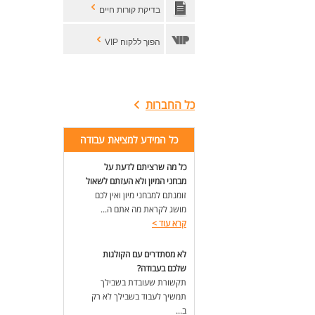
בדיקת קורות חיים
הפוך ללקוח VIP
כל החברות
כל המידע למציאת עבודה
כל מה שרציתם לדעת על
מבחני המיון ולא העזתם לשאול
זומנתם למבחני מיון ואין לכם
מושג לקראת מה אתם ה...
קרא עוד
>
לא מסתדרים עם הקולגות
שלכם בעבודה?
תקשורת שעובדת בשבילך
תמשיך לעבוד בשבילך לא רק
ב...