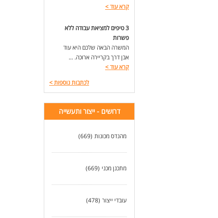
קרא עוד
>
3 טיפים למציאת עבודה ללא
פשרות
המשרה הבאה שלכם היא עוד
אבן דרך בקריירה ארוכה. ...
קרא עוד
>
לכתבות נוספות
>
דרושים - ייצור ותעשייה
מהנדס מכונות
(669)
מתכנן מכני
(669)
עובדי ייצור
(478)