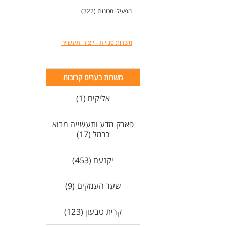
מפעילי מכונות
(322)
משרות פנויות - ייצור ותעשייה
משרות בערים קרובות
אליקים (1)
פארק מדע ותעשייה מבוא
כרמל (17)
יקנעם (453)
שער העמקים (9)
קרית טבעון (123)