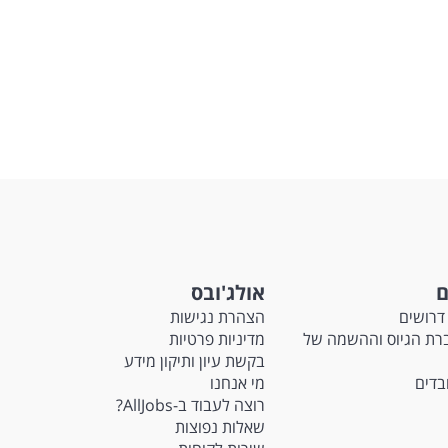
ם
אולג'ובס
דרושים
הצהרת נגישות
Ma - חברת הגיוס וההשמה של
מדיניות פרטיות
בקשת עיון ותיקון מידע
ובדים
מי אנחנו
רוצה לעבוד ב-AllJobs?
שאלות נפוצות