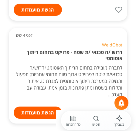
הגשת מועמדות
לפני 4 ימים
WeldObot
דרוש /ה טכנאי /ת שטח - פרויקט בתחום ריתוך
אוטומטי
לחברה מובילה בתחום הריתוך האוטומטי דרוש/ה
טכנאי/ת שטח לפרויקט ארוך טווח תחומי אחריות: תפעול
ותמיכה במערכת ריתוך אוטומטית לצנרת גז. איתור
ותקלות בשטח ומתן פתרונות בזמן אמת. עבודה עם
מערכ...
הגשת מועמדות
בשבילך
חיפוש
כל החברות