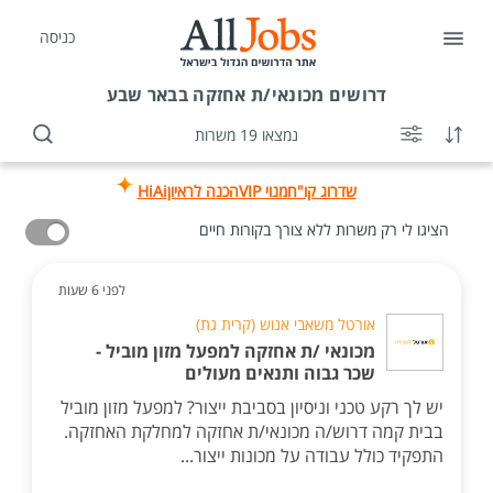
כניסה
דרושים
מכונאי/ת אחזקה בבאר שבע
נמצאו 19 משרות
שדרוג קו"ח
מנוי VIP
הכנה לראיון
HiAi
הציגו לי רק משרות ללא צורך בקורות חיים
לפני 6 שעות
אורטל משאבי אנוש (קרית גת)
מכונאי /ת אחזקה למפעל מזון מוביל -
שכר גבוה ותנאים מעולים
יש לך רקע טכני וניסיון בסביבת ייצור? למפעל מזון מוביל
בבית קמה דרוש/ה מכונאי/ת אחזקה למחלקת האחזקה.
התפקיד כולל עבודה על מכונות ייצור...