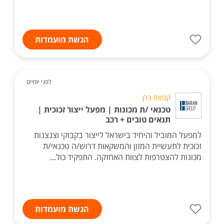
הגשת מועמדות
לפני יומיים
קבוצת ברן
טכנאי /ת מכונות | מפעל ייצור זכוכית |
תנאים טובים + רכב
למפעל המוביל והיחיד בישראל לייצור בקבוקי וצנצנות
זכוכית לתעשיית המזון והמשקאות דרוש/ה טכנאי/ת
מכונות להצטרפות לצוות האחזקה. התפקיד כול...
הגשת מועמדות