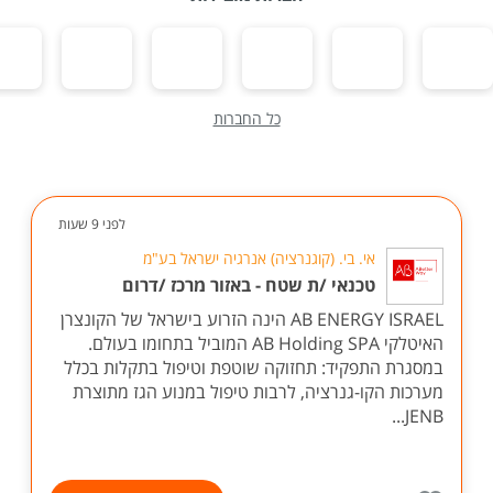
כל החברות
לפני 9 שעות
אי. בי. (קוגנרציה) אנרגיה ישראל בע"מ
טכנאי /ת שטח - באזור מרכז /דרום
AB ENERGY ISRAEL הינה הזרוע בישראל של הקונצרן
האיטלקי AB Holding SPA המוביל בתחומו בעולם.
במסגרת התפקיד: תחזוקה שוטפת וטיפול בתקלות בכלל
מערכות הקו-גנרציה, לרבות טיפול במנוע הגז מתוצרת
JENB...