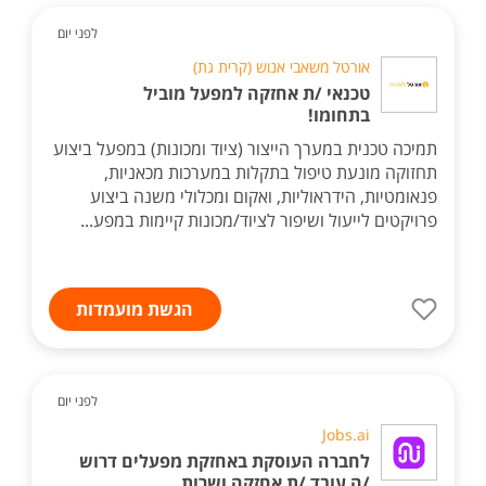
לפני יום
אורטל משאבי אנוש (קרית גת)
טכנאי /ת אחזקה למפעל מוביל
בתחומו!
תמיכה טכנית במערך הייצור (ציוד ומכונות) במפעל ביצוע
תחזוקה מונעת טיפול בתקלות במערכות מכאניות,
פנאומטיות, הידראוליות, ואקום ומכלולי משנה ביצוע
פרויקטים לייעול ושיפור לציוד/מכונות קיימות במפע...
הגשת מועמדות
לפני יום
Jobs.ai
לחברה העוסקת באחזקת מפעלים דרוש
/ה עובד /ת אחזקה ושרות