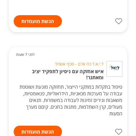
הגשת מועמדות
לפני 7 שעות
ל.י.א.ל כח אדם - סניף אשדוד
איש אחזקה עם ניסיון לתפקיד יציב
ומאתגר!
טיפול בתקלות במתקני הייצור, תחזוקה מונעת ושוטפת
עבודה על מערכות מכאניות, הידראוליות, פנאומטיות,
משאבות וגירים זמינות לעבודה במשמרות. תנאים
מעולים, קרן השתלמות, מתנות בחגים. קיםם מערך
הסעות
הגשת מועמדות