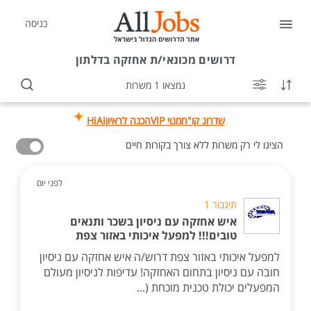
כניסה
דרושים
מכונאי/ת אחזקה בדלתון
נמצאו 1 משרות
שדרוג קו"ח
מנוי VIP
הכנה לראיון
HiAi
הציגו לי רק משרות ללא צורך בקורות חיים
לפני יום
תיגבור 1
איש אחזקה עם ניסיון בשכר ותנאים
טובים!!! למפעל איכותי באזור צפת
למפעל איכותי באזור צפת דרוש/ה איש אחזקה עם ניסיון
חובה עם ניסיון בתחום האחזקה! עדיפות לניסיון מעולם
המפעלים יכולת טכנית מוכחת (...