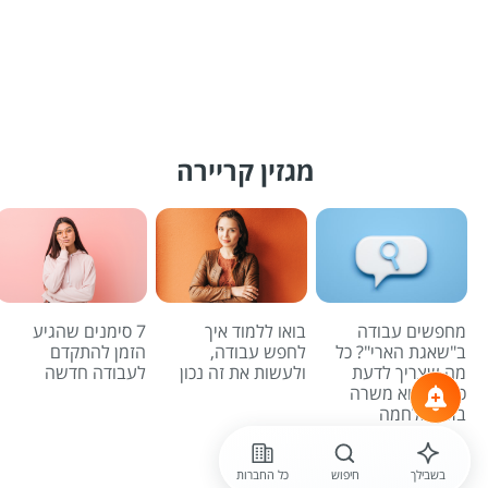
מגזין קריירה
מחפשים עבודה
בואו ללמוד איך
7 סימנים שהגיע
ב"שאגת הארי"? כל
לחפש עבודה,
הזמן להתקדם
מה שצריך לדעת
ולעשות את זה נכון
לעבודה חדשה
כדי למצוא משרה
בזמן מלחמה
לכל הכתבות
בשבילך
חיפוש
כל החברות