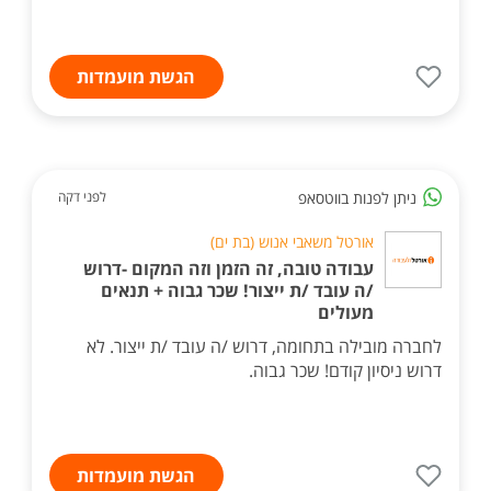
הגשת מועמדות
ניתן לפנות בווטסאפ
לפני דקה
אורטל משאבי אנוש (בת ים)
עבודה טובה, זה הזמן וזה המקום -דרוש
/ה עובד /ת ייצור! שכר גבוה + תנאים
מעולים
לחברה מובילה בתחומה, דרוש /ה עובד /ת ייצור. לא
דרוש ניסיון קודם! שכר גבוה.
הגשת מועמדות