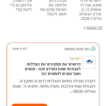
ה-AI לא יחליף
עבודה בזמן
איך להשתלב
אתכם, אבל מי
מלחמה: מה
בהייטק גם בלי
ששולט בו- כן.
הזכויות שלכם ומה
לדעת קוד?
מדריך הכשרות
חשוב לדעת?
וכלים ל-2026
לכל הכתבות
ניתן לפנות בווטסאפ
לפני 4 שעות
רשת וצל
דרושים /ות מתקינים /ות הצללות
לעבודות שטח בפרדס חנה - תנאים
ושכר טובים למתאים /ה!
לחברה מובילה בתחום ההצללות דרוש /ה מתקין /ה
לעבודות שטח והרכבות. משרה מלאה, ימים א'-ה'. שעות
פעילות: 08:00-...